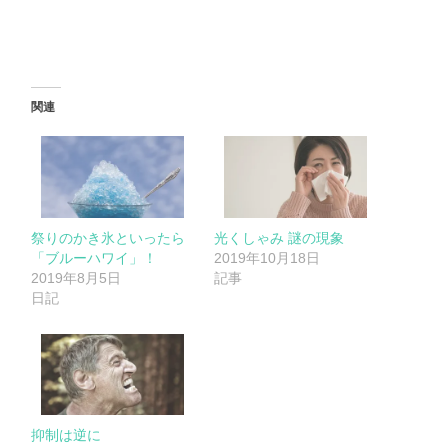
関連
祭りのかき氷といったら
光くしゃみ 謎の現象
「ブルーハワイ」！
2019年10月18日
2019年8月5日
記事
日記
抑制は逆に