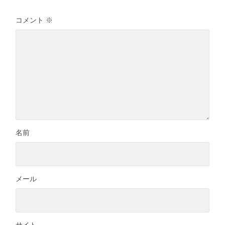
コメント
※
名前
メール