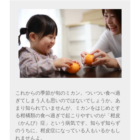
に
書
く
ブ
ロ
グ
これからの季節が旬のミカン。ついつい食べ過
ぎてしまう人も思いのではないでしょうか。あ
まり知られていませんが、ミカンをはじめとす
る柑橘類の食べ過ぎで起こりやすいのが「柑皮
（かんぴ）症」という病気です。知らず知らず
のうちに、柑皮症になっている人もいるかもし
れませんよ。