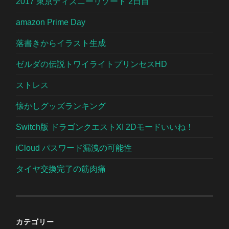
2017 東京ディズニーリゾート 2日目
amazon Prime Day
落書きからイラスト生成
ゼルダの伝説トワイライトプリンセスHD
ストレス
懐かしグッズランキング
Switch版 ドラゴンクエストXI 2Dモードいいね！
iCloud パスワード漏洩の可能性
タイヤ交換完了の筋肉痛
カテゴリー