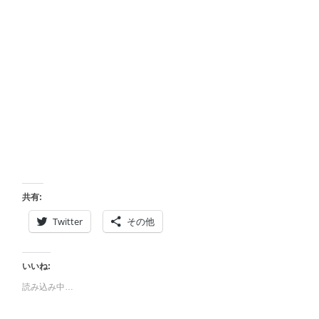
共有:
Twitter
その他
いいね:
読み込み中…