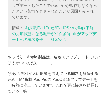
ップデートしたことでiPad Proが動作しなくなっ
たという苦情が寄せられたことが原因とみられ
ています。
情報：
M4搭載iPad ProがiPadOS 18で動作不能
の文鎮状態になる報告が相次ぎAppleがアップデ
ートへの署名を停止 – GIGAZINE
やっぱり、Apple 製品は、速攻でアップデートしない
ほうがいいんだな・・・。
”少数のデバイスに影響を与えている問題を解決する
ため、M4搭載iPad ProのiPadOS 18アップデートを
一時的に停止しています”、これが更に怖さを助長し
ている（笑）