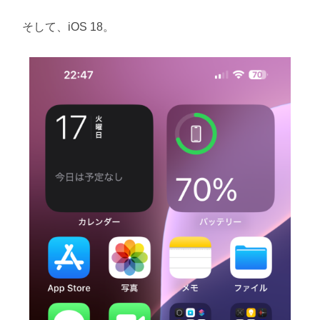
そして、iOS 18。