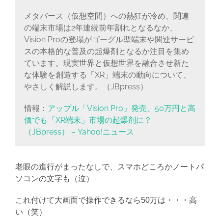
メタバース（仮想空間）への熱狂が冷め、関連
の端末市場は2年連続前年割れとなるなか、
Vision Proの登場がゴーグル型端末や関連サービ
スの本格的な普及の起爆剤となるか注目を集め
ています。現実世界と仮想世界を融合させ新た
な体験を創造する「XR」端末の動向について、
やさしく解説します。（JBpress）
情報：
アップル「Vision Pro」発売、50万円と高
価でも「XR端末」市場の起爆剤に？
（JBpress） – Yahoo!ニュース
老眼の進行がまったなしで、スマホどころかノートパ
ソコンの文字も（泣）
これ付けて大画面で操作できるなら50万は・・・高
い（笑）