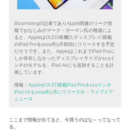
Bloombergの記者でありApple関連のリーク情
報でおなじみのマーク・ガーマン氏の報道によ
ると、AppleはOLED(有機ELディスプレイ)搭載
のiPad Proを2024年5月初頭にリリースする予定
だそうです。また、AppleはこれまでiPad Proに
しか存在しなかったディスプレイサイズが12.9イ
ンチのモデルを、iPad Airにも追加することを計
画しています。
情報：
AppleがOLED搭載iPad Pro＆12.9インチ
iPad Airも2024年5月にリリースか – ライブドア
ニュース
ここまで情報が出てると、今買うのはな～ってなって
る。