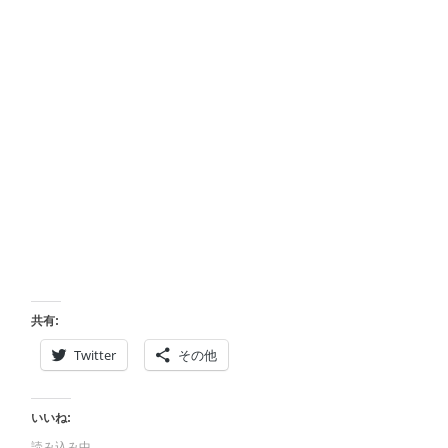
共有:
Twitter
その他
いいね:
読み込み中…