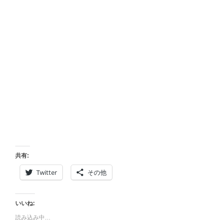
共有:
Twitter
その他
いいね:
読み込み中…