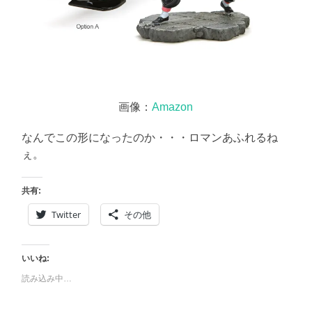
画像：
Amazon
なんでこの形になったのか・・・ロマンあふれるね
ぇ。
共有:
Twitter
その他
いいね:
読み込み中…