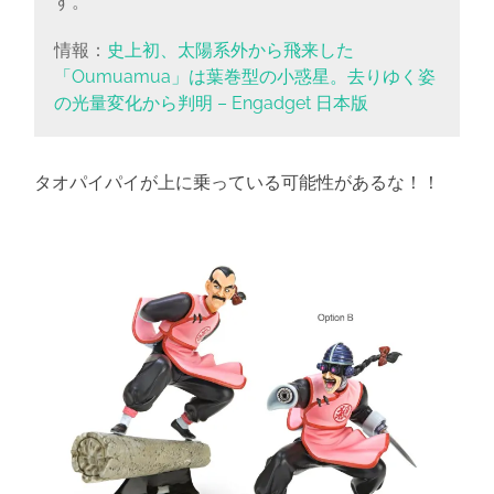
す。
情報：
史上初、太陽系外から飛来した
「Oumuamua」は葉巻型の小惑星。去りゆく姿
の光量変化から判明 – Engadget 日本版
タオパイパイが上に乗っている可能性があるな！！