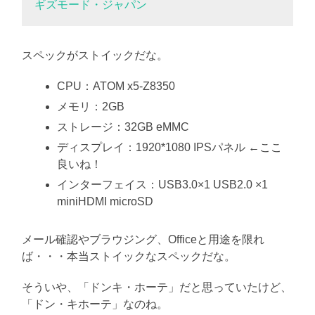
ギズモード・ジャパン
スペックがストイックだな。
CPU：ATOM x5-Z8350
メモリ：2GB
ストレージ：32GB eMMC
ディスプレイ：1920*1080 IPSパネル ←ここ
良いね！
インターフェイス：USB3.0×1 USB2.0 ×1
miniHDMI microSD
メール確認やブラウジング、Officeと用途を限れ
ば・・・本当ストイックなスペックだな。
そういや、「ドンキ・ホーテ」だと思っていたけど、
「ドン・キホーテ」なのね。