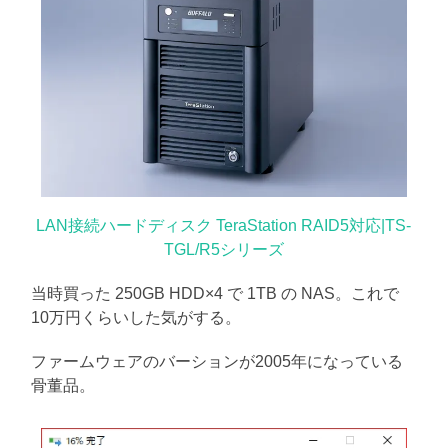
LAN接続ハードディスク TeraStation RAID5対応|TS-
TGL/R5シリーズ
当時買った 250GB HDD×4 で 1TB の NAS。これで
10万円くらいした気がする。
ファームウェアのバーションが2005年になっている
骨董品。