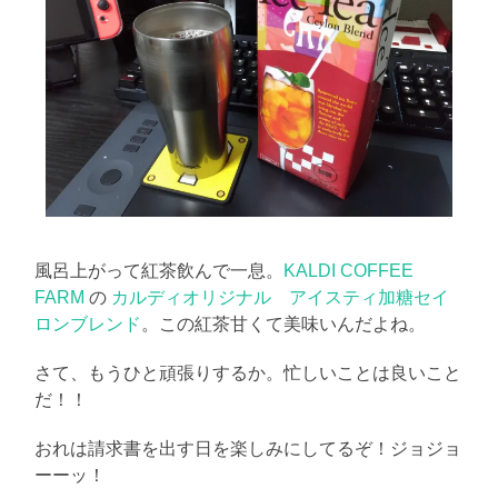
風呂上がって紅茶飲んで一息。
KALDI COFFEE
FARM
の
カルディオリジナル アイスティ加糖セイ
ロンブレンド
。この紅茶甘くて美味いんだよね。
さて、もうひと頑張りするか。忙しいことは良いこと
だ！！
おれは請求書を出す日を楽しみにしてるぞ！ジョジョ
ーーッ！