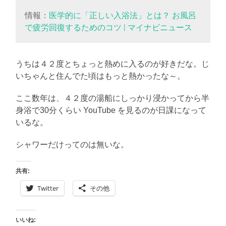
情報：
医学的に「正しい入浴法」とは？ お風呂
で疲労回復するためのコツ | マイナビニュース
うちは４２度とちょっと熱めに入るのが好きだな。じ
いちゃんと住んでた頃はもっと熱かったな～。
ここ数年は、４２度の湯船にしっかり浸かってから半
身浴で30分くらい YouTube を見るのが日課になって
いるな。
シャワーだけってのは無いな。
共有:
Twitter
その他
いいね: