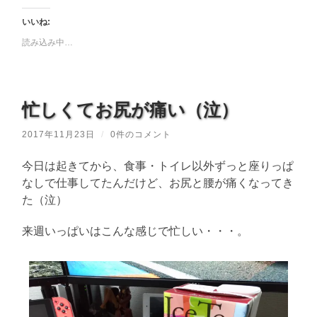
いいね:
読み込み中…
忙しくてお尻が痛い（泣）
2017年11月23日
/
0件のコメント
今日は起きてから、食事・トイレ以外ずっと座りっぱ
なしで仕事してたんだけど、お尻と腰が痛くなってき
た（泣）
来週いっぱいはこんな感じで忙しい・・・。