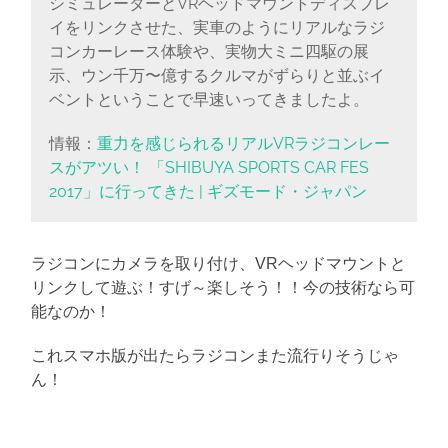
シミュレーターとVRヘッドマウントディスプレ
イをリンクさせた、実車のようにリアルなラジ
コンカーレース体験や、実物大ミニ四駆の展
示、ウン千万〜億するクルマがずらりと並ぶイ
ベントということで早速いってきましたよ。
情報：
重力を感じられるリアルVRラジコンレー
スがアツい！ 「SHIBUYA SPORTS CAR FES
2017」に行ってきた | ギズモード・ジャパン
ラジコンにカメラを取り付け、VRヘッドマウントと
リンクして遊ぶ！すげ～楽しそう！！今の技術なら可
能なのか！
これスマホ版が出たらラジコンまた流行りそうじゃ
ん！