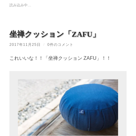
読み込み中…
坐禅クッション「ZAFU」
2017年11月25日
/
0件のコメント
これいいな！！「坐禅クッション ZAFU」！！