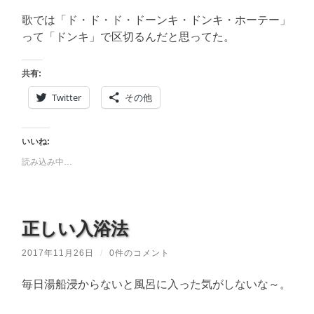
歌では「ド・ド・ド・ドーンキ・ドンキ・ホーテー」
って「ドンキ」で区切るんだと思ってた。
共有:
Twitter
その他
いいね:
読み込み中…
正しい入浴法
2017年11月26日
/
0件のコメント
毎日湯船浸からないと風呂に入った気がしないな～。