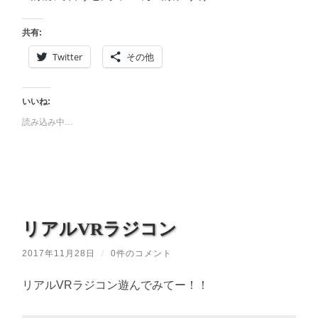
共有:
Twitter
その他
いいね:
読み込み中…
リアルVRラジコン
2017年11月28日
/
0件のコメント
リアルVRラジコン遊んでみてー！！