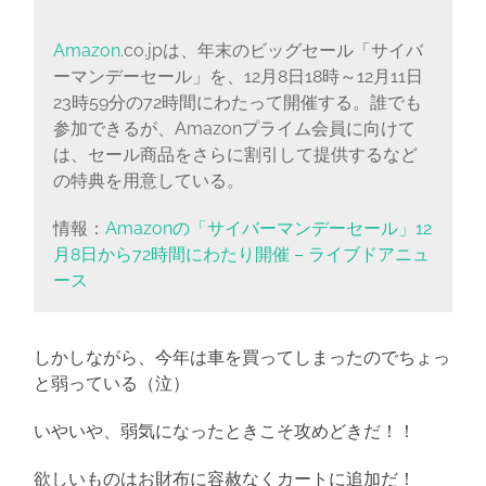
Amazon
.co.jpは、年末のビッグセール「サイバ
ーマンデーセール」を、12月8日18時～12月11日
23時59分の72時間にわたって開催する。誰でも
参加できるが、Amazonプライム会員に向けて
は、セール商品をさらに割引して提供するなど
の特典を用意している。
情報：
Amazonの「サイバーマンデーセール」12
月8日から72時間にわたり開催 – ライブドアニュ
ース
しかしながら、今年は車を買ってしまったのでちょっ
と弱っている（泣）
いやいや、弱気になったときこそ攻めどきだ！！
欲しいものはお財布に容赦なくカートに追加だ！