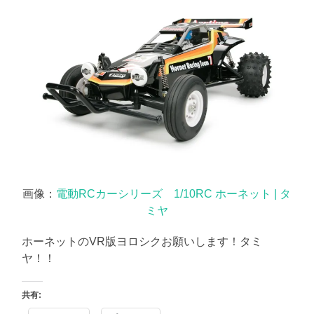
画像：
電動RCカーシリーズ 1/10RC ホーネット | タ
ミヤ
ホーネットのVR版ヨロシクお願いします！タミ
ヤ！！
共有: