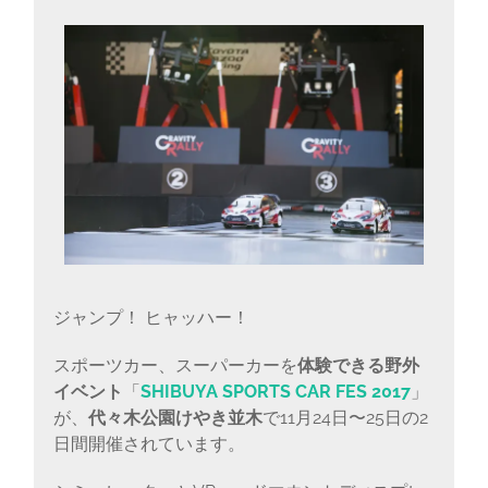
ジャンプ！ ヒャッハー！
スポーツカー、スーパーカーを
体験できる野外
イベント
「
SHIBUYA SPORTS CAR FES 2017
」
が、
代々木公園けやき並木
で11月24日〜25日の2
日間開催されています。