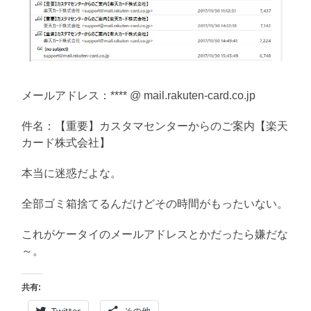
メールアドレス：**** @ mail.rakuten-card.co.jp
件名：【重要】カスタマセンターからのご案内【楽天
カード株式会社】
本当に迷惑だよな。
全部ゴミ箱捨てるんだけどその時間がもったいない。
これがケータイのメールアドレスとかだったら嫌だな
～。
共有:
Twitter
その他