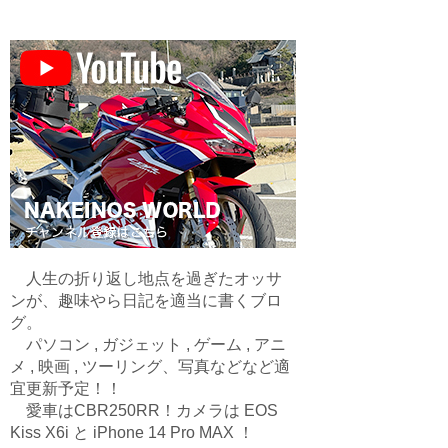
人生の折り返し地点を過ぎたオッサ
ンが、趣味やら日記を適当に書くブロ
グ。
パソコン , ガジェット , ゲーム , アニ
メ , 映画 , ツーリング、写真などなど適
宜更新予定！！
愛車はCBR250RR！カメラは EOS
Kiss X6i と iPhone 14 Pro MAX ！