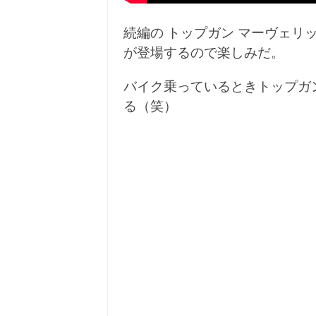
続編の トップガン マーヴェリ
が登場するので楽しみだ。
バイク乗っているときトップガ
る（笑）