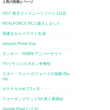
人気の投稿とページ
2017 東京ディズニーリゾート 2日目
REALFORCE RC1 購入しました
落書きからイラスト生成
amazon Prime Day
モンキー・50周年アニバーサリー
TVリモコンのボタン争奪戦
スター・ウォーズ/フォースの覚醒 Blu-
ray
ポテチをやめて3ヶ月・・・
ウォーキングデッドS6 第２幕開始
Google Pixel 2 / 2 XL