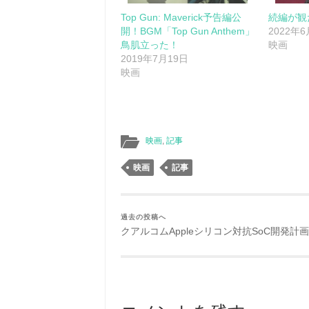
Top Gun: Maverick予告編公
続編が観
開！BGM「Top Gun Anthem」
2022年
鳥肌立った！
映画
2019年7月19日
映画
映画
,
記事
映画
記事
過去の投稿へ
クアルコムAppleシリコン対抗SoC開発計画