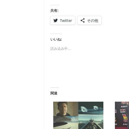
共有:
Twitter
その他
いいね:
読み込み中…
関連