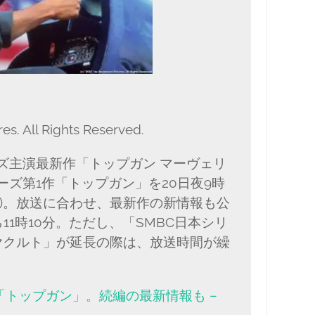
es. All Rights Reserved.
ズ主演最新作「トップガン マーヴェリ
ズ第1作「トップガン」を20日夜9時
く)。放送に合わせ、最新作の新情報も公
11時10分。ただし、「SMBC日本シリ
ス×ヤクルト」が延長の際は、放送時間が繰
「トップガン」。続編の最新情報も –