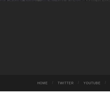
HOME
TWITTER
YOUTUBE