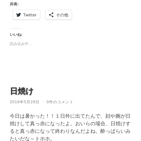
共有:
Twitter
その他
いいね:
読み込み中…
日焼け
2016年5月29日
/
0件のコメント
今日は暑かった！！１日外に出てたんで、顔や腕が日
焼けして真っ赤になったよ。おいらの場合、日焼けす
ると真っ赤になって終わりなんだよね。酔っぱらいみ
たいだな～トホホ。