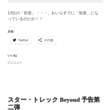
13位の「初老」・・・。おいらすでに「初老」にな
っているのだが！！
共有:
Twitter
その他
いいね:
読み込み中…
スター・トレック Beyond 予告第
二弾