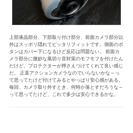
上部液晶部分、下部取り付け部分、前面カメラ部分以
外はスッポリ隠れてピッタリフィットです。側面のボ
タンはカバー下になるけど反応は問題ない。 前面カ
メラ部分に微妙な風切り音対策のモフモフを付けたん
だけど、プロテクターが押さえつけてくれて良い感じ
だ。 正直アクションカメラなのでいらないかな～っ
て思ってたけど付けてみるとやっぱり安心感がある。
毎回、カメラ取り外すとき、何時か落とすだろうな～
って思ってたけど、これで多少は安心できるかな。