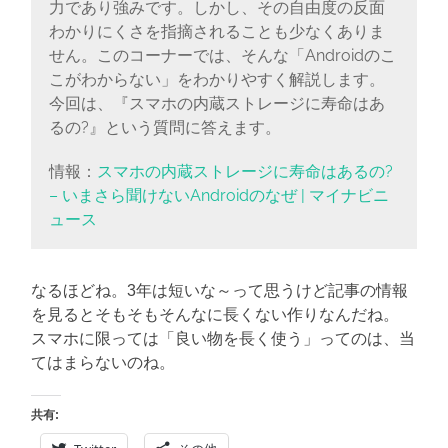
力であり強みです。しかし、その自由度の反面
わかりにくさを指摘されることも少なくありま
せん。このコーナーでは、そんな「Androidのこ
こがわからない」をわかりやすく解説します。
今回は、『スマホの内蔵ストレージに寿命はあ
るの?』という質問に答えます。
情報：
スマホの内蔵ストレージに寿命はあるの?
– いまさら聞けないAndroidのなぜ | マイナビニ
ュース
なるほどね。3年は短いな～って思うけど記事の情報
を見るとそもそもそんなに長くない作りなんだね。
スマホに限っては「良い物を長く使う」ってのは、当
てはまらないのね。
共有: