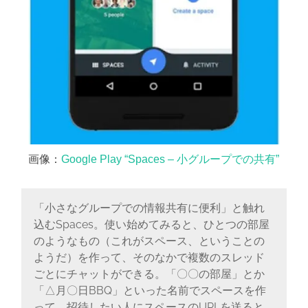
画像：
Google Play “Spaces – 小グループでの共有”
「小さなグループでの情報共有に便利」と触れ
込むSpaces。使い始めてみると、ひとつの部屋
のようなもの（これがスペース、ということの
ようだ）を作って、そのなかで複数のスレッド
ごとにチャットができる。「〇〇の部屋」とか
「△月〇日BBQ」といった名前でスペースを作
って、招待したい人にスペースのURLを送ると