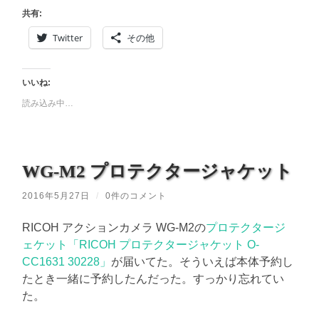
共有:
Twitter
その他
いいね:
読み込み中…
WG-M2 プロテクタージャケット
2016年5月27日
/
0件のコメント
RICOH アクションカメラ WG-M2の
プロテクタージ
ェケット「RICOH プロテクタージャケット O-
CC1631 30228」
が届いてた。そういえば本体予約し
たとき一緒に予約したんだった。すっかり忘れてい
た。