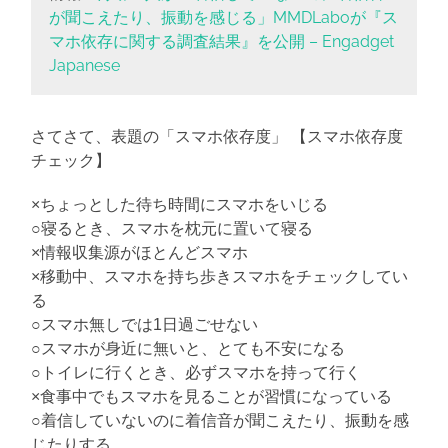
が聞こえたり、振動を感じる」MMDLaboが『ス
マホ依存に関する調査結果』を公開 – Engadget
Japanese
さてさて、表題の「スマホ依存度」 【スマホ依存度
チェック】
×ちょっとした待ち時間にスマホをいじる
○寝るとき、スマホを枕元に置いて寝る
×情報収集源がほとんどスマホ
×移動中、スマホを持ち歩きスマホをチェックしてい
る
○スマホ無しでは1日過ごせない
○スマホが身近に無いと、とても不安になる
○トイレに行くとき、必ずスマホを持って行く
×食事中でもスマホを見ることが習慣になっている
○着信していないのに着信音が聞こえたり、振動を感
じたりする