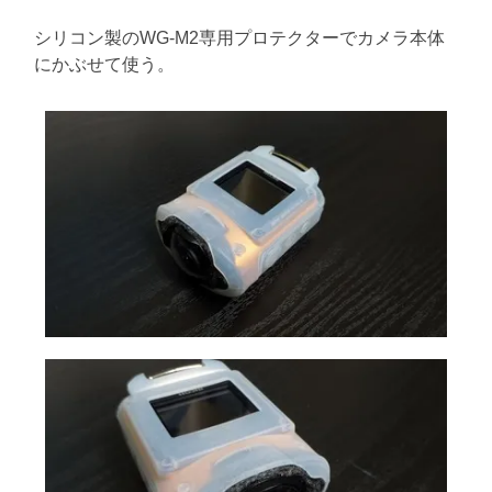
シリコン製のWG-M2専用プロテクターでカメラ本体
にかぶせて使う。