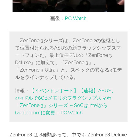
画像：
PC Watch
ZenFone 3シリーズは、ZenFone 2の後継とし
て位置付けられるASUSの新フラッグシップスマ
ートフォンだ。最上位モデルの「ZenFone 3
Deluxe」に加えて、「ZenFone 3」、
「ZenFone 3 Ultra」と、スペックの異なる3モデ
ルをラインナップしている。
情報：
【イベントレポート】【速報】ASUS、
499ドルで6GBメモリのフラグシップスマホ
「ZenFone 3」シリーズ ～SoCはIntelから
Qualcommに変更 – PC Watch
ZenFone3 は 3種類あって、中でも ZenFone3 Deluxe