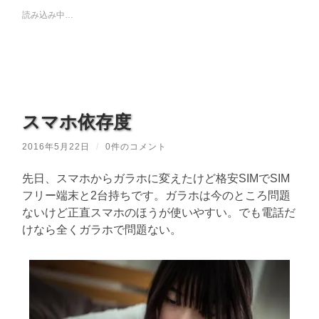
読み込み中…
スマホ依存度
2016年5月22日
/
0件のコメント
先日、スマホからガラホに変えたけど格安SIMでSIM
フリー端末と2台持ちです。ガラホは今のところ問題
ないけど正直スマホのほうが使いやすい。でも電話だ
けなら全くガラホで問題ない。