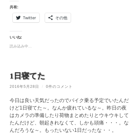
共有:
Twitter
その他
いいね:
読み込み中…
1日寝てた
2016年5月28日
/
0件のコメント
今日は良い天気だったのでバイク乗る予定でいたんだ
けど1日寝てた～。なんか疲れているな～。昨日の夜
はカメラの準備したり荷物まとめたりとウキウキして
たんだけど、朝起きれなくて、しかも頭痛・・・。な
んだろうな～。もったいない1日だったな・・。