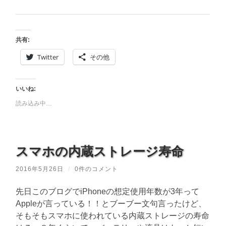
共有:
Twitter
その他
いいね:
読み込み中…
スマホの内蔵ストレージ寿命
2016年5月26日
/
0件のコメント
先日このブログでiPhoneの想定使用年数が3年って
Appleが言っている！！とブーブー文句言ったけど、
そもそもスマホに使われている内蔵ストレージの寿命