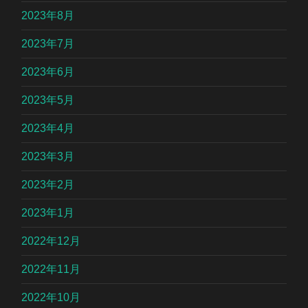
2023年8月
2023年7月
2023年6月
2023年5月
2023年4月
2023年3月
2023年2月
2023年1月
2022年12月
2022年11月
2022年10月