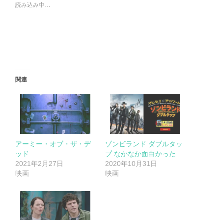
読み込み中…
関連
アーミー・オブ・ザ・デ
ゾンビランド ダブルタッ
ッド
プ なかなか面白かった
2021年2月27日
2020年10月31日
映画
映画