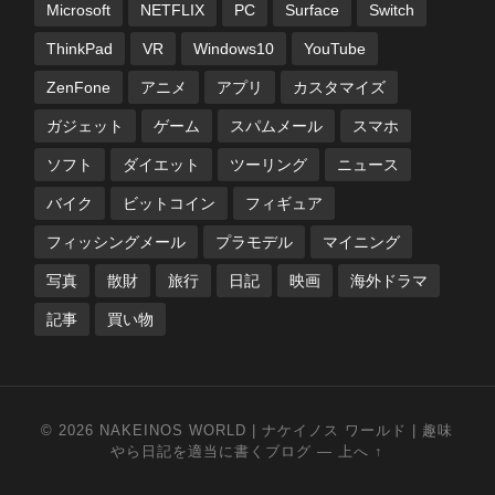
Microsoft
NETFLIX
PC
Surface
Switch
ThinkPad
VR
Windows10
YouTube
ZenFone
アニメ
アプリ
カスタマイズ
ガジェット
ゲーム
スパムメール
スマホ
ソフト
ダイエット
ツーリング
ニュース
バイク
ビットコイン
フィギュア
フィッシングメール
プラモデル
マイニング
写真
散財
旅行
日記
映画
海外ドラマ
記事
買い物
© 2026
NAKEINOS WORLD | ナケイノス ワールド | 趣味
やら日記を適当に書くブログ
—
上へ ↑