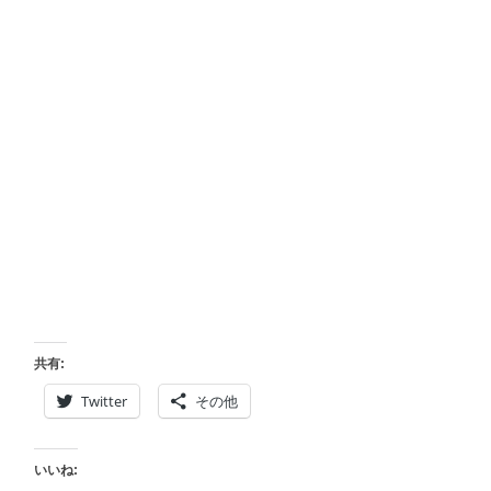
共有:
Twitter
その他
いいね: