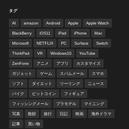
タグ
AI
amazon
Android
Apple
Apple Watch
BlackBerry
iOS11
iPad
iPhone
Mac
Microsoft
NETFLIX
PC
Surface
Switch
ThinkPad
VR
Windows10
YouTube
ZenFone
アニメ
アプリ
カスタマイズ
ガジェット
ゲーム
スパムメール
スマホ
ソフト
ダイエット
ツーリング
ニュース
バイク
ビットコイン
フィギュア
フィッシングメール
プラモデル
マイニング
写真
散財
旅行
日記
映画
海外ドラマ
記事
買い物