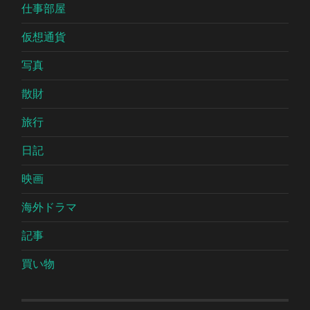
仕事部屋
仮想通貨
写真
散財
旅行
日記
映画
海外ドラマ
記事
買い物