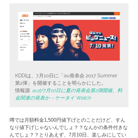
に
書
く
ブ
ロ
グ
KDDIは、7月10日に「au発表会 2017 Summer
第2弾」を開催することを明らかにした。
情報源:
auが7月10日に夏の発表会第2弾開催、料
金関連の発表か – ケータイ Watch
噂では月額料金1,500円値下げとのことだけど、すん
なり値下げじゃないんでしょ？？なんかの条件付きな
んでしょ？？とりあえず、7月10日、楽しみにしてい