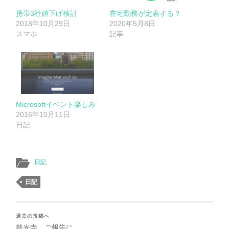
携帯3社値下げ検討
在宅勤務が定着する？
2018年10月29日
2020年5月8日
スマホ
記事
Microsoftイベント楽しみ
2016年10月11日
日記
日記
日記
過去の投稿へ
慈光寺、ご報告に