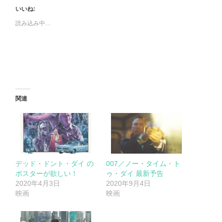
いいね:
読み込み中…
関連
デッド・ドント・ダイ の
007／ノー・タイム・ト
ポスターが欲しい！
ゥ・ダイ 最新予告
2020年4月3日
2020年9月4日
映画
映画