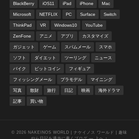
BlackBerry
iOS11
iPad
iPhone
Mac
Microsoft
NETFLIX
PC
Surface
Switch
ThinkPad
VR
Windows10
YouTube
ZenFone
アニメ
アプリ
カスタマイズ
ガジェット
ゲーム
スパムメール
スマホ
ソフト
ダイエット
ツーリング
ニュース
バイク
ビットコイン
フィギュア
フィッシングメール
プラモデル
マイニング
写真
散財
旅行
日記
映画
海外ドラマ
記事
買い物
© 2026
NAKEINOS WORLD | ナケイノス ワールド | 趣味
やら日記を適当に書くブログ
—
上へ ↑