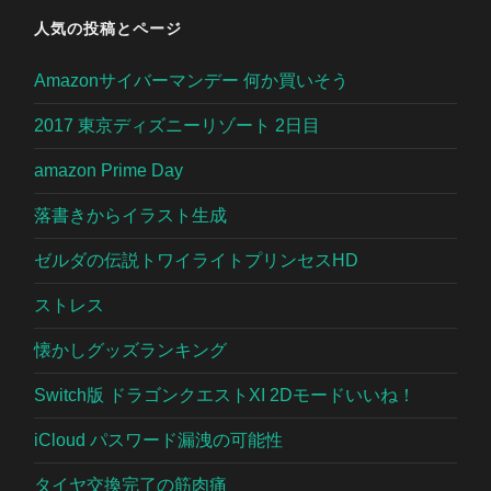
人気の投稿とページ
Amazonサイバーマンデー 何か買いそう
2017 東京ディズニーリゾート 2日目
amazon Prime Day
落書きからイラスト生成
ゼルダの伝説トワイライトプリンセスHD
ストレス
懐かしグッズランキング
Switch版 ドラゴンクエストXI 2Dモードいいね！
iCloud パスワード漏洩の可能性
タイヤ交換完了の筋肉痛