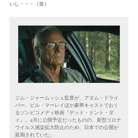
に
いし・・・（笑）
書
く
ブ
ロ
グ
ジム・ジャームッシュ監督が、アダム・ドライ
バー、ビル・マーレイほか豪華キャストでおく
るゾンビコメディ映画『デッド・ドント・ダ
イ』。4月に公開予定だったものの、新型コロナ
ウイルス感染拡大防止のため、日本での公開が
延期されていた。