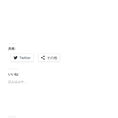
共有:
Twitter
その他
いいね:
読み込み中…