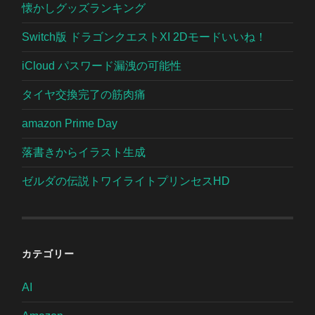
懐かしグッズランキング
Switch版 ドラゴンクエストXI 2Dモードいいね！
iCloud パスワード漏洩の可能性
タイヤ交換完了の筋肉痛
amazon Prime Day
落書きからイラスト生成
ゼルダの伝説トワイライトプリンセスHD
カテゴリー
AI