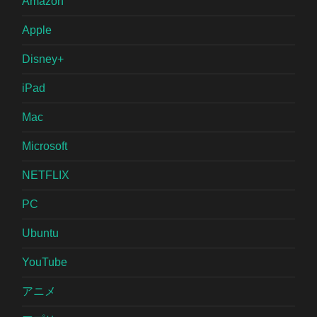
Amazon
Apple
Disney+
iPad
Mac
Microsoft
NETFLIX
PC
Ubuntu
YouTube
アニメ