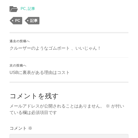
PC
,
記事
PC
記事
過去の投稿へ
クルーザーのようなゴムボート 、いいじゃん！
次の投稿へ
USBに裏表がある理由はコスト
コメントを残す
メールアドレスが公開されることはありません。
※
が付い
ている欄は必須項目です
コメント
※