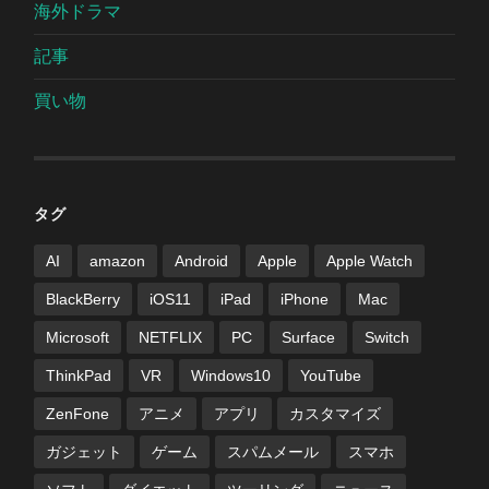
海外ドラマ
記事
買い物
タグ
AI
amazon
Android
Apple
Apple Watch
BlackBerry
iOS11
iPad
iPhone
Mac
Microsoft
NETFLIX
PC
Surface
Switch
ThinkPad
VR
Windows10
YouTube
ZenFone
アニメ
アプリ
カスタマイズ
ガジェット
ゲーム
スパムメール
スマホ