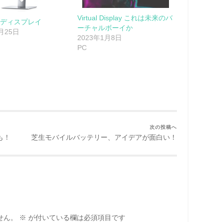
Virtual Display これは未来のバ
8Kディスプレイ
ーチャルボーイか
5月25日
2023年1月8日
PC
次の投稿へ
も！
芝生モバイルバッテリー、アイデアが面白い！
せん。
※
が付いている欄は必須項目です