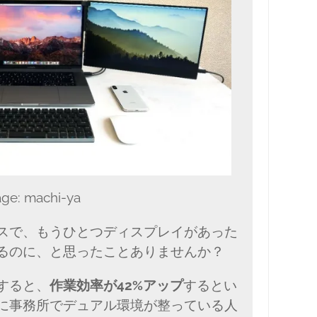
ge: machi-ya
スで、もうひとつディスプレイがあった
るのに、と思ったことありませんか？
すると、
作業効率が42%アップ
するとい
に事務所でデュアル環境が整っている人