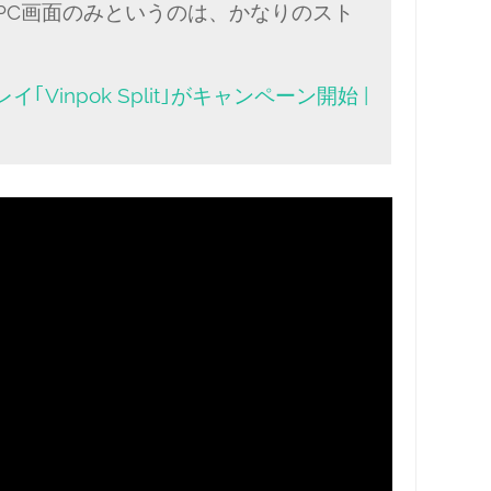
PC画面のみというのは、かなりのスト
｢Vinpok Split｣がキャンペーン開始 |