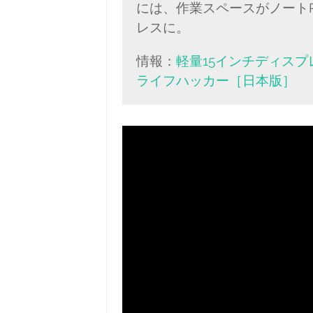
には、作業スペースがノート
レスに。
情報：
軽量15インチディスプレイ
ライフハッカー［日本版］