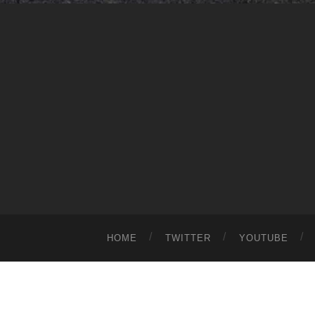
HOME
TWITTER
YOUTUBE