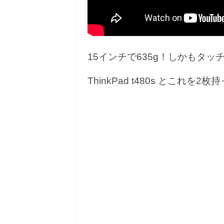
15インチで635g！しかもタッ
ThinkPad t480s とこれ