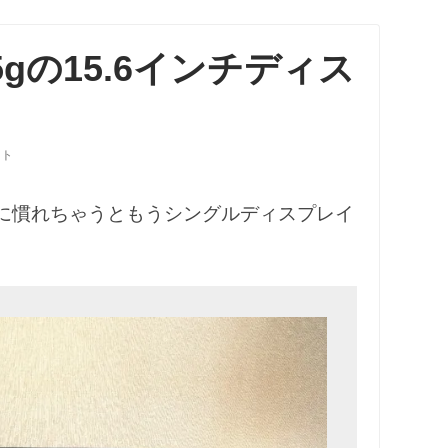
 635gの15.6インチディス
ント
に慣れちゃうともうシングルディスプレイ