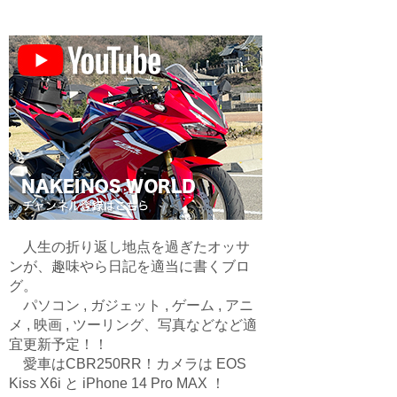
人生の折り返し地点を過ぎたオッサ
ンが、趣味やら日記を適当に書くブロ
グ。
パソコン , ガジェット , ゲーム , アニ
メ , 映画 , ツーリング、写真などなど適
宜更新予定！！
愛車はCBR250RR！カメラは EOS
Kiss X6i と iPhone 14 Pro MAX ！