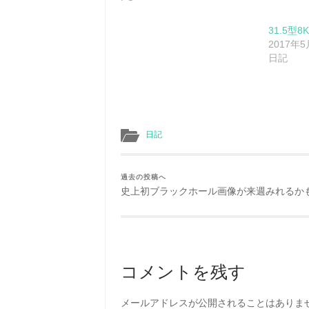
31.5型
2017年
日記
日記
過去の投稿へ
史上初ブラックホール画像が来週みれるか
コメントを残す
メールアドレスが公開されることはありま