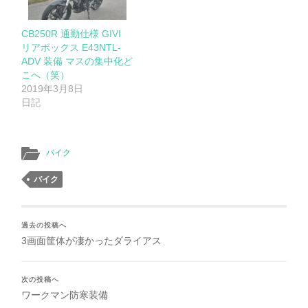
CB250R 通勤仕様 GIVI
リアボックス E43NTL-
ADV 装備 マスの集中化ど
こへ（笑）
2019年3月8日
日記
バイク
バイク
過去の投稿へ
3画面筐体が凄かったダライアス
次の投稿へ
ワークマン防寒装備