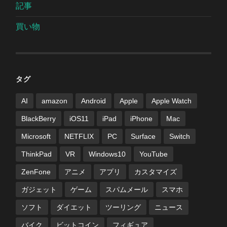
記事
買い物
タグ
AI
amazon
Android
Apple
Apple Watch
BlackBerry
iOS11
iPad
iPhone
Mac
Microsoft
NETFLIX
PC
Surface
Switch
ThinkPad
VR
Windows10
YouTube
ZenFone
アニメ
アプリ
カスタマイズ
ガジェット
ゲーム
スパムメール
スマホ
ソフト
ダイエット
ツーリング
ニュース
バイク
ビットコイン
フィギュア