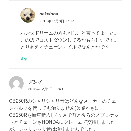
nakeinos
2018年12月8日 17:13
ホンダドリームの方も同じこと言ってました。
この辺でコストダウンしてるかもらしいです。
とりあえずチェーンオイルでなんとかです。
返信
グレイ
2018年12月9日 11:49
CB250Rのシャリシャリ音はどんなメーカーのチェー
ンバルブを使っても治りません(欠陥かも)。
CB250Rを新車購入し4ヶ月で前と後ろのスプロケッ
トとチェーンもHONDAにクレームで交換しました
が、シャリシャリ音は治りませんでした。