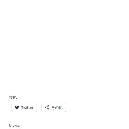
共有:
Twitter
その他
いいね: