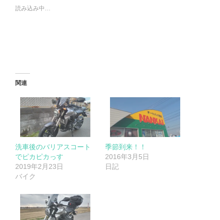
読み込み中…
関連
洗車後のバリアスコート
季節到来！！
でピカピカっす
2016年3月5日
2019年2月23日
日記
バイク