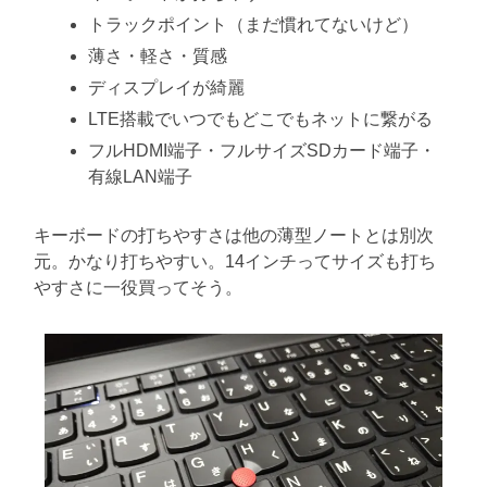
トラックポイント（まだ慣れてないけど）
薄さ・軽さ・質感
ディスプレイが綺麗
LTE搭載でいつでもどこでもネットに繋がる
フルHDMI端子・フルサイズSDカード端子・
有線LAN端子
キーボードの打ちやすさは他の薄型ノートとは別次
元。かなり打ちやすい。14インチってサイズも打ち
やすさに一役買ってそう。