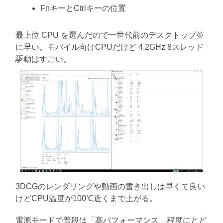
FnキーとCtrlキーの位置
最上位 CPU を選んだので一世代前のデスクトップ並
に早い。モバイル向けCPUだけど 4.2GHz 8スレッド
駆動はすごい。
3DCGのレンダリングや動画の書き出しは早くて良い
けどCPU温度が100℃近くまで上がる。
電源モードで普段は「高パフォーマンス」程度にとど