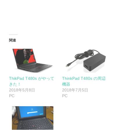
関連
ThikPad T480s がやって
ThinkPad T480s の周辺
きた！
機器
2018年5月8日
2018年7月5日
PC
PC