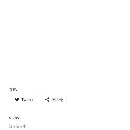
共有:
Twitter
その他
いいね:
読み込み中…