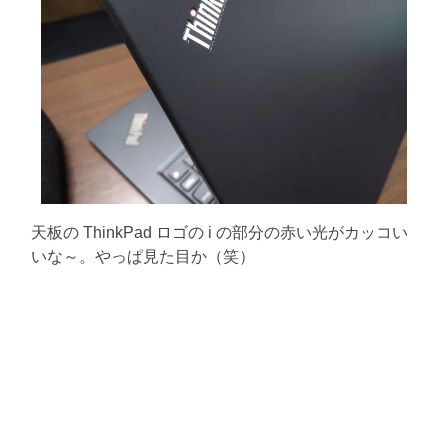
天板の ThinkPad ロゴの i の部分の赤い光がカッコい
いな～。やっぱ見た目か（笑）