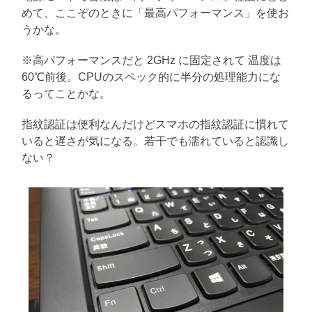
めて、ここぞのときに「最高パフォーマンス」を使お
うかな。
※高パフォーマンスだと 2GHz に固定されて 温度は
60℃前後。CPUのスペック的に半分の処理能力にな
るってことかな。
指紋認証は便利なんだけどスマホの指紋認証に慣れて
いると遅さが気になる。若干でも濡れていると認識し
ない？