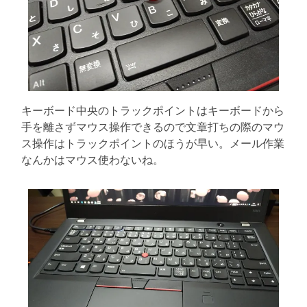
キーボード中央のトラックポイントはキーボードから
手を離さずマウス操作できるので文章打ちの際のマウ
ス操作はトラックポイントのほうが早い。メール作業
なんかはマウス使わないね。