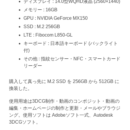
ディスプレイ : 14.0型WQHD液晶 (2560×1440)
メモリー : 16GB
GPU : NVIDIA GeForce MX150
SSD : M.2 256GB
LTE : Fibocom L850-GL
キーボード : 日本語キーボード (バックライト
付)
その他 : 指紋センサー・NFC・スマートカード
リーダー
購入して真っ先に M.2 SSD を 256GB から 512GB に
換装した。
使用用途は3DCG制作・動画のコンポジット・動画の
編集・ホームページの制作と更新・メールやブラウジ
ング。使用ソフトは Adobeソフト一式、Autodesk
3DCGソフト。