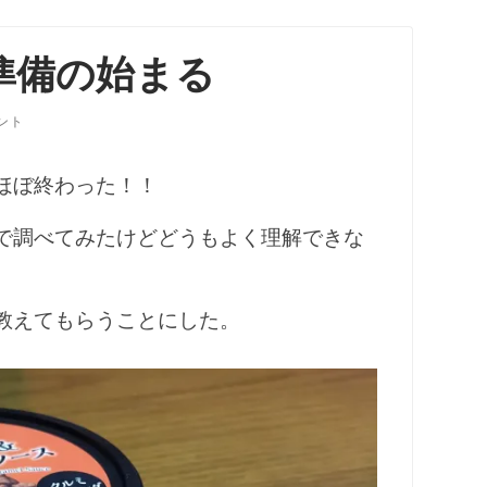
準備の始まる
ント
ほぼ終わった！！
で調べてみたけどどうもよく理解できな
教えてもらうことにした。