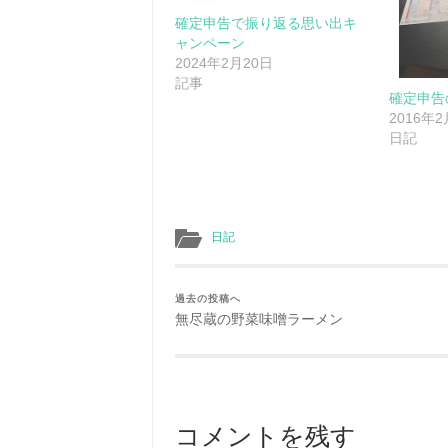
確定申告で振り返る思い出キ
ャンペーン
2024年2月20日
記事
確定申告
2016年
日記
日記
過去の投稿へ
無尽蔵の野菜味噌ラーメン
コメントを残す