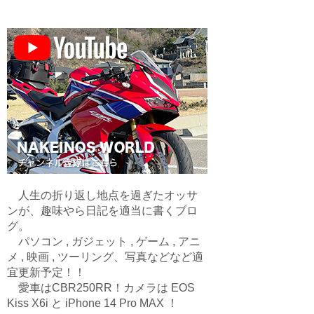
人生の折り返し地点を過ぎたオッサ
ンが、趣味やら日記を適当に書くブロ
グ。
パソコン , ガジェット , ゲーム , アニ
メ , 映画 , ツーリング、写真などなど適
宜更新予定！！
愛車はCBR250RR！カメラは EOS
Kiss X6i と iPhone 14 Pro MAX ！