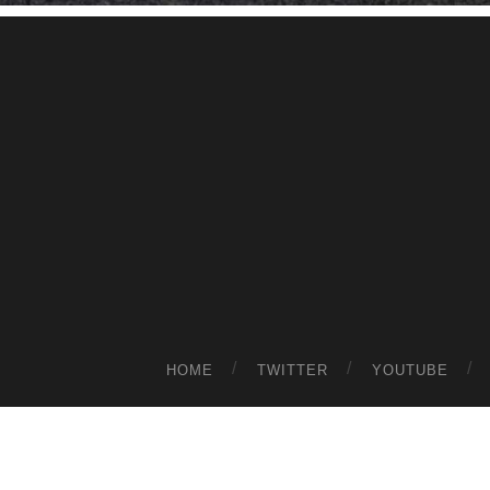
HOME
TWITTER
YOUTUBE