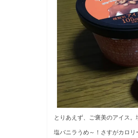
とりあえず、ご褒美のアイス。
塩バニラうめ～！さすがカロリ