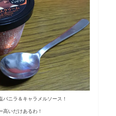
塩バニラ＆キャラメルソース！
ー高いだけあるわ！