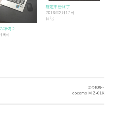
確定申告終了
2016年2月17日
日記
の準備２
2月9日
次の投稿へ
docomo M Z-01K