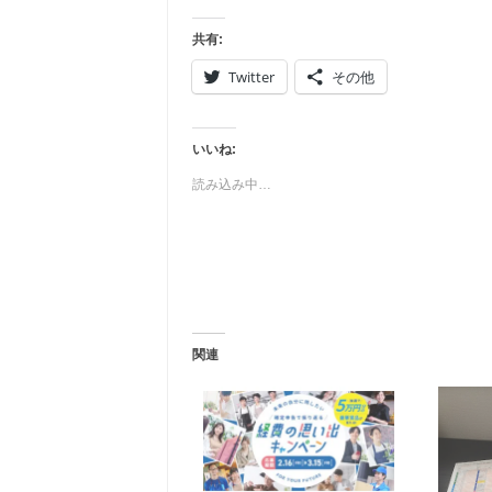
共有:
Twitter
その他
いいね:
読み込み中…
関連