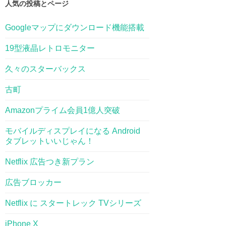
人気の投稿とページ
Googleマップにダウンロード機能搭載
19型液晶レトロモニター
久々のスターバックス
古町
Amazonプライム会員1億人突破
モバイルディスプレイになる Android
タブレットいいじゃん！
Netflix 広告つき新プラン
広告ブロッカー
Netflix に スタートレック TVシリーズ
iPhone X