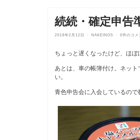
続続・確定申告
2018年2月12日
/
NAKEINOS
/
0件のコメ
ちょっと遅くなったけど、ほぼ
あとは、車の帳簿付け。ネット
い。
青色申告会に入会しているので