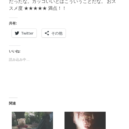
だったな。カッコいいとはこういうことだな。 おス
スメ度 ★★★★★ 満点！！
共有:
Twitter
その他
いいね:
読み込み中…
関連