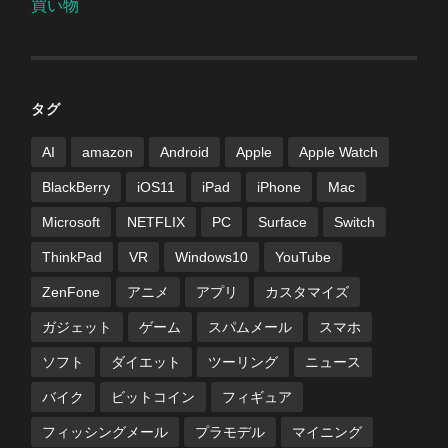
買い物
タグ
AI
amazon
Android
Apple
Apple Watch
BlackBerry
iOS11
iPad
iPhone
Mac
Microsoft
NETFLIX
PC
Surface
Switch
ThinkPad
VR
Windows10
YouTube
ZenFone
アニメ
アプリ
カスタマイズ
ガジェット
ゲーム
スパムメール
スマホ
ソフト
ダイエット
ツーリング
ニュース
バイク
ビットコイン
フィギュア
フィッシングメール
プラモデル
マイニング