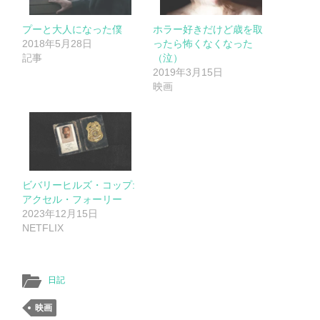
プーと大人になった僕
ホラー好きだけど歳を取
2018年5月28日
ったら怖くなくなった
記事
（泣）
2019年3月15日
映画
ビバリーヒルズ・コップ:
アクセル・フォーリー
2023年12月15日
NETFLIX
日記
映画