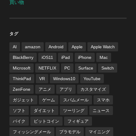
買い物
タグ
AI
amazon
Android
Apple
Apple Watch
BlackBerry
iOS11
iPad
iPhone
Mac
Microsoft
NETFLIX
PC
Surface
Switch
ThinkPad
VR
Windows10
YouTube
ZenFone
アニメ
アプリ
カスタマイズ
ガジェット
ゲーム
スパムメール
スマホ
ソフト
ダイエット
ツーリング
ニュース
バイク
ビットコイン
フィギュア
フィッシングメール
プラモデル
マイニング