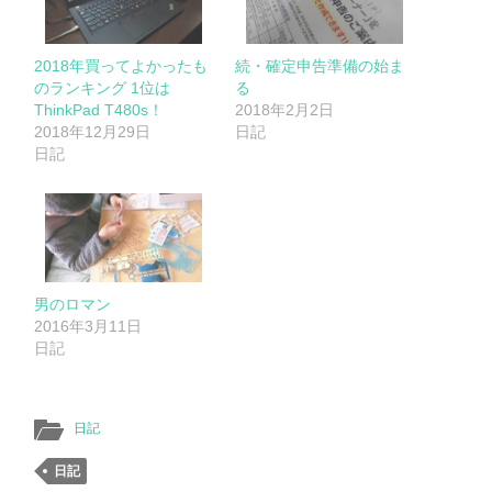
2018年買ってよかったも
続・確定申告準備の始ま
のランキング 1位は
る
ThinkPad T480s！
2018年2月2日
2018年12月29日
日記
日記
男のロマン
2016年3月11日
日記
日記
日記