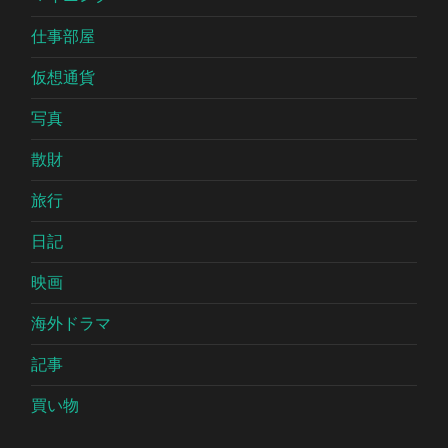
仕事部屋
仮想通貨
写真
散財
旅行
日記
映画
海外ドラマ
記事
買い物