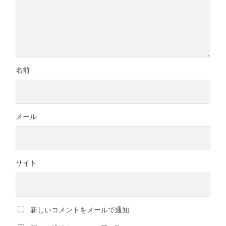
名前
メール
サイト
新しいコメントをメールで通知