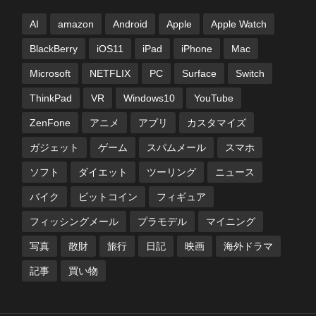
AI
amazon
Android
Apple
Apple Watch
BlackBerry
iOS11
iPad
iPhone
Mac
Microsoft
NETFLIX
PC
Surface
Switch
ThinkPad
VR
Windows10
YouTube
ZenFone
アニメ
アプリ
カスタマイズ
ガジェット
ゲーム
スパムメール
スマホ
ソフト
ダイエット
ツーリング
ニュース
バイク
ビットコイン
フィギュア
フィッシングメール
プラモデル
マイニング
写真
散財
旅行
日記
映画
海外ドラマ
記事
買い物