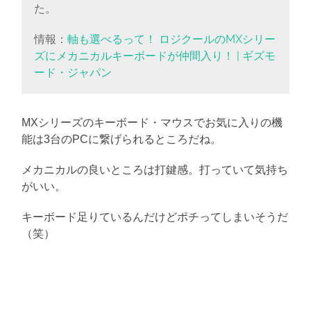
た。
情報：
軸も選べるって！ ロジクールのMXシリー
ズにメカニカルキーボードが仲間入り！ | ギズモ
ード・ジャパン
MXシリーズのキーボード・マウスでお気に入りの機
能は3台のPCに繋げられるところだね。
メカニカルの良いところは打鍵感。打っていて気持ち
がいい。
キーボード足りているんだけどポチってしまいそうだ
（笑）