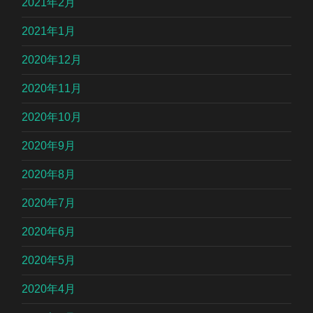
2021年2月
2021年1月
2020年12月
2020年11月
2020年10月
2020年9月
2020年8月
2020年7月
2020年6月
2020年5月
2020年4月