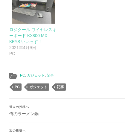
ロジクール ワイヤレスキ
ーボード KX800 MX
KEYS いいっす！
2021年4月9日
PC
PC
,
ガジェット
,
記事
PC
ガジェット
記事
過去の投稿へ
俺のラーメン鍋
次の投稿へ