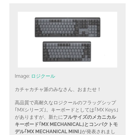
に
書
く
ブ
ロ
グ
Image:
ロジクール
カチャカチャ派のみなさん、おまたせ！
高品質で高耐久なロジクールのフラッグシップ
｢MXシリーズ｣。キーボードとしては｢MX Keys｣
がありますが、新たに
フルサイズのメカニカル
キーボード｢MX MECHANICAL｣とコンパクトモ
デル｢MX MECHANICAL MINI｣
が発表されまし