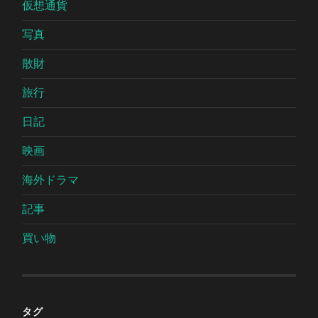
仮想通貨
写真
散財
旅行
日記
映画
海外ドラマ
記事
買い物
タグ