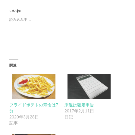
いいね:
読み込み中…
関連
フライドポテトの寿命は7
来週は確定申告
分
2017年2月11日
2020年3月28日
日記
記事