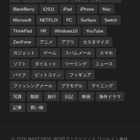
BlackBerry
iOS11
iPad
iPhone
Mac
Microsoft
NETFLIX
PC
Surface
Switch
ThinkPad
VR
Windows10
YouTube
ZenFone
アニメ
アプリ
カスタマイズ
ガジェット
ゲーム
スパムメール
スマホ
ソフト
ダイエット
ツーリング
ニュース
バイク
ビットコイン
フィギュア
フィッシングメール
プラモデル
マイニング
写真
散財
旅行
日記
映画
海外ドラマ
記事
買い物
© 2026
NAKEINOS WORLD | ナケイノス ワールド | 趣味