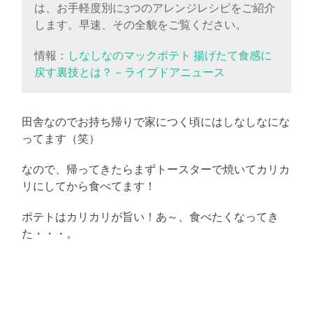
は、お手軽度別に3つのアレンジレシピをご紹介
します。早速、その全貌をご覧ください。
情報：
しなしなのマックポテト 揚げたて食感に
戻す裏技とは？ – ライブドアニュース
田舎なのでお持ち帰りで家につく頃にはしなしなにな
ってます（笑）
なので、帰ってきたらまずトースターで焼いてカリカ
リにしてから食べてます！
ポテトはカリカリが旨い！あ～、食べたくなってき
た・・・。