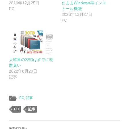
2019年12月25日
たままWindows再インス
PC
トール機能
2023年12月27日
PC
大容量のSSDはすでに胡
散臭い
2022年8月29日
記事
PC
,
記事
PC
記事
過去の投稿へ