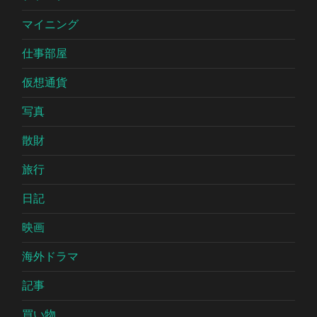
マイニング
仕事部屋
仮想通貨
写真
散財
旅行
日記
映画
海外ドラマ
記事
買い物