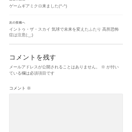
ゲームギアミクロ来ました(^-^)
次の投稿へ
イントゥ・ザ・スカイ 気球で未来を変えたふたり 高所恐怖
症は注意(;_;)
コメントを残す
メールアドレスが公開されることはありません。
※
が付い
ている欄は必須項目です
コメント
※