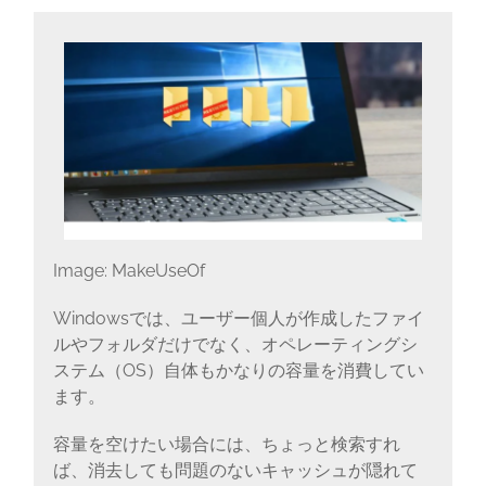
に
書
く
ブ
ロ
グ
Image: MakeUseOf
Windowsでは、ユーザー個人が作成したファイ
ルやフォルダだけでなく、オペレーティングシ
ステム（OS）自体もかなりの容量を消費してい
ます。
容量を空けたい場合には、ちょっと検索すれ
ば、消去しても問題のないキャッシュが隠れて