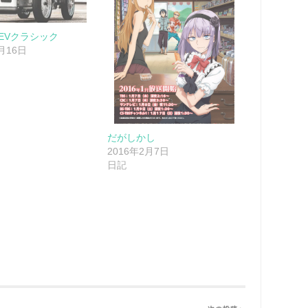
EVクラシック
8月16日
だがしかし
2016年2月7日
日記