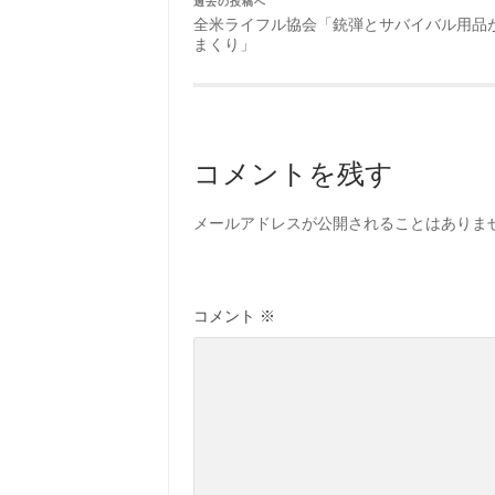
過去の投稿へ
全米ライフル協会「銃弾とサバイバル用品
まくり」
コメントを残す
メールアドレスが公開されることはありま
コメント
※