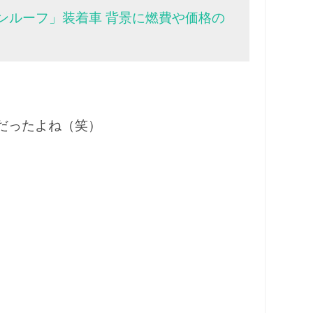
ンルーフ」装着車 背景に燃費や価格の
だったよね（笑）