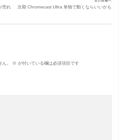
次の投稿へ
が売れ
次期 Chromecast Ultra 単独で動くならいいかも
せん。
※
が付いている欄は必須項目です