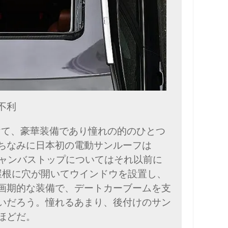
不利
にかけて、豪華装備であり憧れの的のひとつ
ちなみに日本初の電動サンルーフは
キャンバストップについてはそれ以前に
。屋根に穴が開いてウインドウを設置し、
画期的な装備で、デートカーブームを支
いだろう。憧れるあまり、後付けのサン
ほどだ。