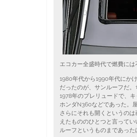
エコカー全盛時代で燃費には
1980年代から1990年代
だったのが、サンルーフだ。
1978年のプレリュードで、
ホンダN360などであった
さらにそれも開くというのは
えたもののひとつと言ってい
ルーフというものまであった