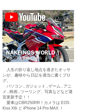
人生の折り返し地点を過ぎたオッサ
ンが、趣味やら日記を適当に書くブロ
グ。
パソコン , ガジェット , ゲーム , アニ
メ , 映画 , ツーリング、写真などなど適
宜更新予定！！
愛車はCBR250RR！カメラは EOS
Kiss X6i と iPhone 14 Pro MAX ！