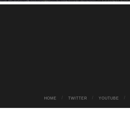
HOME
TWITTER
YOUTUBE