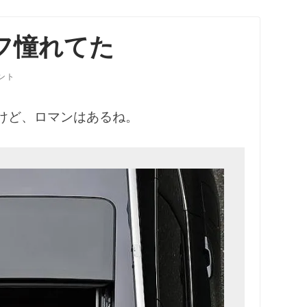
フ憧れてた
ント
けど、ロマンはあるね。