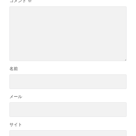
コメント
※
名前
メール
サイト