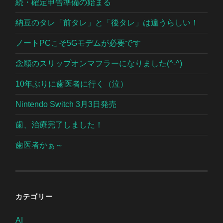
続・確定申告準備の始まる
納豆のタレ「前タレ」と「後タレ」は違うらしい！
ノートPCこそ5Gモデムが必要です
念願のスリップオンマフラーになりました(^-^)
10年ぶりに歯医者に行く（泣）
Nintendo Switch 3月3日発売
歯、治療完了しました！
歯医者かぁ～
カテゴリー
AI