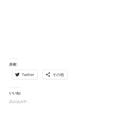
共有:
Twitter
その他
いいね:
読み込み中…