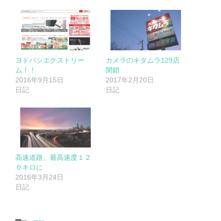
ヨドバシエクストリー
カメラのキタムラ129店
ム！！
閉鎖
2016年9月15日
2017年2月20日
日記
日記
高速道路、最高速度１２
０キロに
2016年3月24日
日記