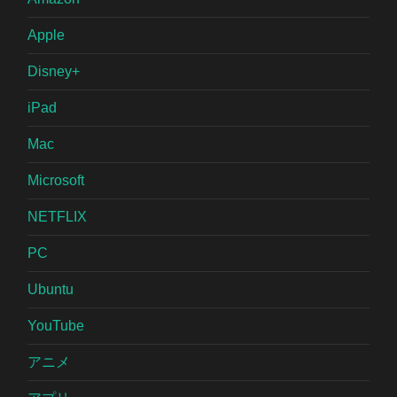
Apple
Disney+
iPad
Mac
Microsoft
NETFLIX
PC
Ubuntu
YouTube
アニメ