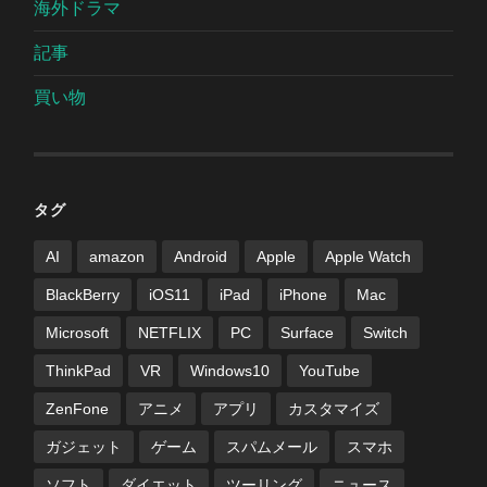
海外ドラマ
記事
買い物
タグ
AI
amazon
Android
Apple
Apple Watch
BlackBerry
iOS11
iPad
iPhone
Mac
Microsoft
NETFLIX
PC
Surface
Switch
ThinkPad
VR
Windows10
YouTube
ZenFone
アニメ
アプリ
カスタマイズ
ガジェット
ゲーム
スパムメール
スマホ
ソフト
ダイエット
ツーリング
ニュース