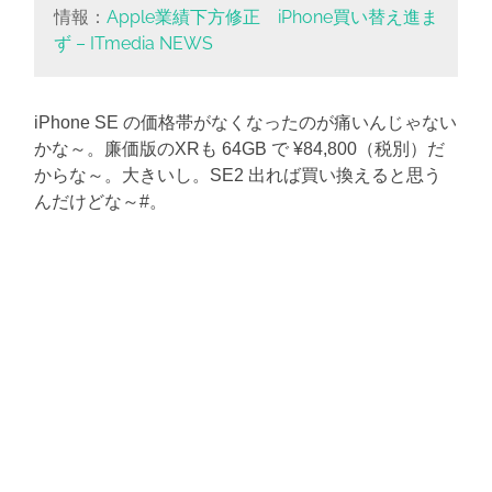
情報：
Apple業績下方修正 iPhone買い替え進ま
ず – ITmedia NEWS
iPhone SE の価格帯がなくなったのが痛いんじゃない
かな～。廉価版のXRも 64GB で ¥84,800（税別）だ
からな～。大きいし。SE2 出れば買い換えると思う
んだけどな～#。