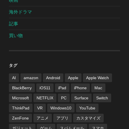
映画
海外ドラマ
記事
買い物
タグ
AI
amazon
Android
Apple
Apple Watch
BlackBerry
iOS11
iPad
iPhone
Mac
Microsoft
NETFLIX
PC
Surface
Switch
ThinkPad
VR
Windows10
YouTube
ZenFone
アニメ
アプリ
カスタマイズ
ガジェット
ゲーム
スパムメール
スマホ