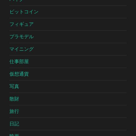
ビットコイン
フィギュア
プラモデル
マイニング
仕事部屋
仮想通貨
写真
散財
旅行
日記