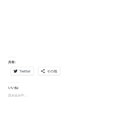
共有:
Twitter
その他
いいね:
読み込み中…