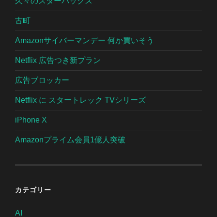
久々のスターバックス
古町
Amazonサイバーマンデー 何か買いそう
Netflix 広告つき新プラン
広告ブロッカー
Netflix に スタートレック TVシリーズ
iPhone X
Amazonプライム会員1億人突破
カテゴリー
AI