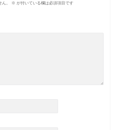
せん。
※
が付いている欄は必須項目です