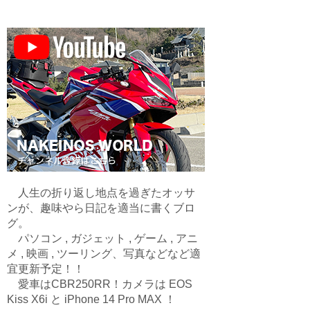
人生の折り返し地点を過ぎたオッサ
ンが、趣味やら日記を適当に書くブロ
グ。
パソコン , ガジェット , ゲーム , アニ
メ , 映画 , ツーリング、写真などなど適
宜更新予定！！
愛車はCBR250RR！カメラは EOS
Kiss X6i と iPhone 14 Pro MAX ！