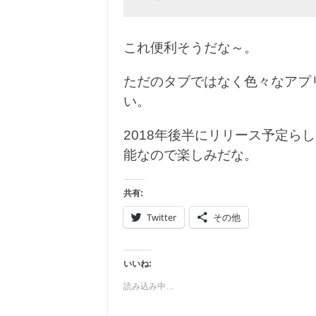
これ便利そうだな～。
ただのタブではなく色々なアプ
い。
2018年後半にリリース予定ら
能なので楽しみだな。
共有:
Twitter
その他
いいね:
読み込み中…