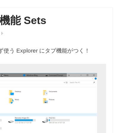
機能 Sets
ント
 Explorer にタブ機能がつく！