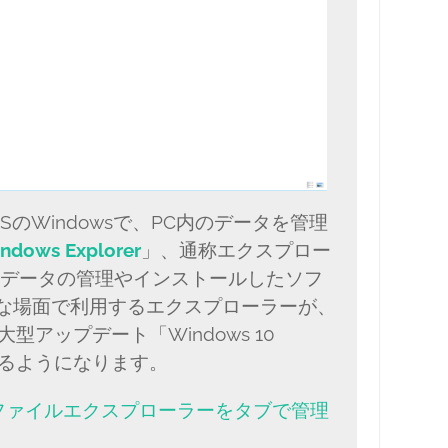
けOSのWindowsで、PC内のデータを管理
ndows Explorer
」、通称エクスプロー
真データの管理やインストールしたソフ
な場面で利用するエクスプローラーが、
型アップデート「Windows 10
できるようになります。
10のファイルエクスプローラーをタブで管理