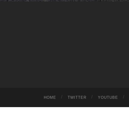
HOME
TWITTER
YOUTUBE