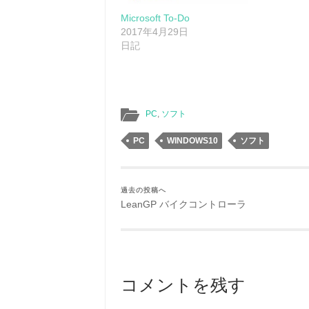
Microsoft To-Do
2017年4月29日
日記
PC
,
ソフト
PC
WINDOWS10
ソフト
過去の投稿へ
LeanGP バイクコントローラ
コメントを残す