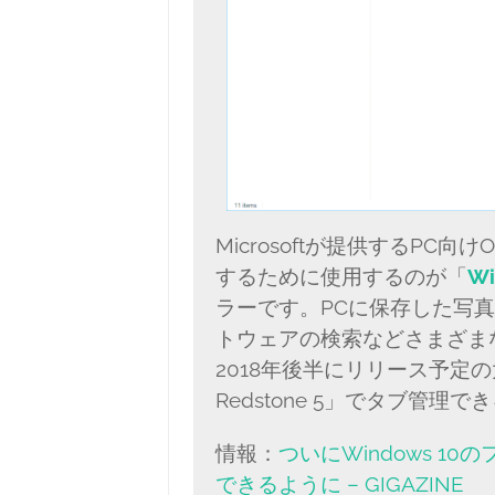
Microsoftが提供するPC向
するために使用するのが「
Wi
ラーです。PCに保存した写
トウェアの検索などさまざま
2018年後半にリリース予定の大
Redstone 5」でタブ管理
情報：
ついにWindows 
できるように – GIGAZINE