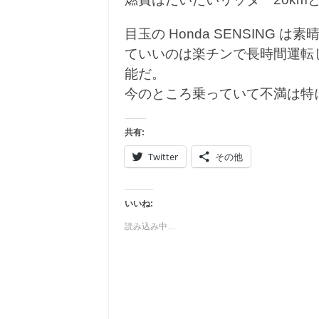
目玉の Honda SENSING
ていいのは楽チンで長時間運転
能だ。
今のところ乗っていて不満は特
共有:
Twitter
その他
いいね:
読み込み中…