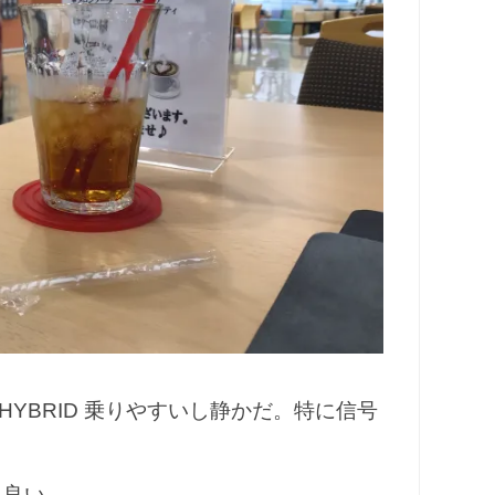
YBRID 乗りやすいし静かだ。特に信号
と良い。