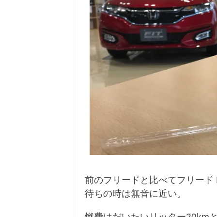
前のフリードと比べてフリード H
待ちの時は無音に近い。
燃費はだいたいリッター20km