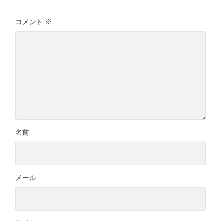
コメント
※
名前
メール