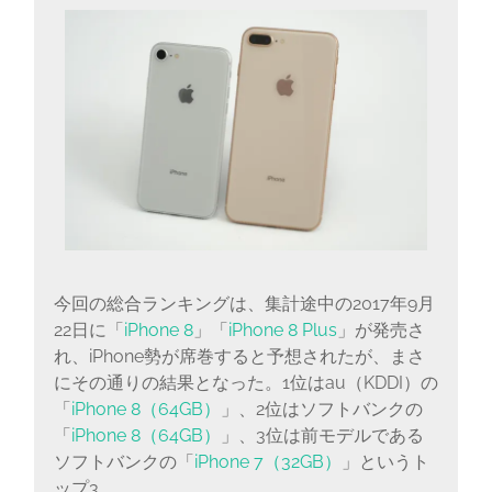
に
書
く
ブ
ロ
グ
今回の総合ランキングは、集計途中の2017年9月
22日に「
iPhone 8
」「
iPhone 8 Plus
」が発売さ
れ、iPhone勢が席巻すると予想されたが、まさ
にその通りの結果となった。1位はau（KDDI）の
「
iPhone 8（64GB）
」、2位はソフトバンクの
「
iPhone 8（64GB）
」、3位は前モデルである
ソフトバンクの「
iPhone 7（32GB）
」というト
ップ3。