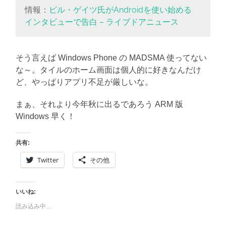
情報：
ビル・ゲイツ氏がAndroidを使い始める
インタビューで告白 – ライブドアニュース
そう言えば Windows Phone の MADSMA 使ってない
な～。タイルのホーム画面は個人的に好きなんだけ
ど、やっぱりアプリ不足が厳しいな。
まぁ、それより今年秋に出るであろう ARM 版
Windows 早く！
共有:
Twitter
その他
いいね:
読み込み中…