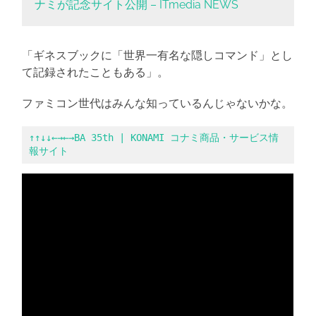
ナミが記念サイト公開 – ITmedia NEWS
「ギネスブックに「世界一有名な隠しコマンド」とし
て記録されたこともある」。
ファミコン世代はみんな知っているんじゃないかな。
↑↑↓↓←→←→BA 35th | KONAMI コナミ商品・サービス情
報サイト