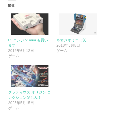
関連
PCエンジン mini も買い
ネオジオミニ（仮）
ます
2018年5月5日
2019年6月12日
ゲーム
ゲーム
グラディウス オリジン コ
レクション楽しみ！
2025年5月15日
ゲーム