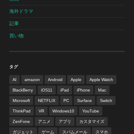
海外ドラマ
記事
買い物
タグ
AI
amazon
Android
Apple
Apple Watch
BlackBerry
iOS11
iPad
iPhone
Mac
Microsoft
NETFLIX
PC
Surface
Switch
ThinkPad
VR
Windows10
YouTube
ZenFone
アニメ
アプリ
カスタマイズ
ガジェット
ゲーム
スパムメール
スマホ