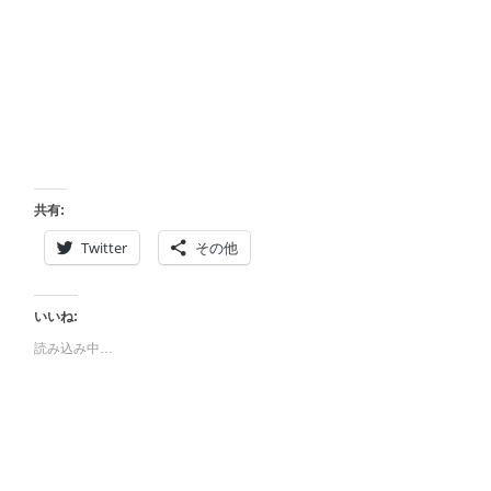
共有:
Twitter
その他
いいね:
読み込み中…