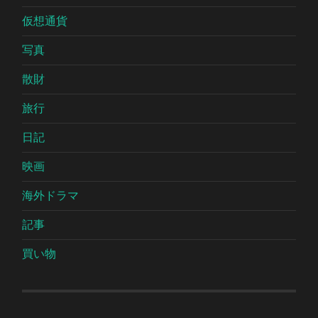
仮想通貨
写真
散財
旅行
日記
映画
海外ドラマ
記事
買い物