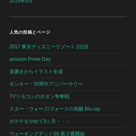
2015年9月
人気の投稿とページ
2017 東京ディズニーリゾート 2日目
amazon Prime Day
落書きからイラスト生成
モンキー・50周年アニバーサリー
TVリモコンのボタン争奪戦
スター・ウォーズ/フォースの覚醒 Blu-ray
ポテチをやめて3ヶ月・・・
ウォーキングデッドS6 第２幕開始