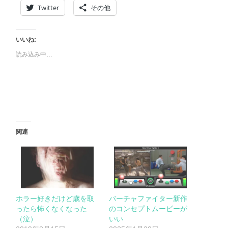
Twitter
その他
いいね:
読み込み中…
関連
ホラー好きだけど歳を取
バーチャファイター新作
ったら怖くなくなった
のコンセプトムービーが
（泣）
いい