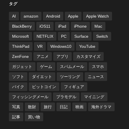
タグ
AI
amazon
Android
Apple
Apple Watch
BlackBerry
iOS11
iPad
iPhone
Mac
Microsoft
NETFLIX
PC
Surface
Switch
ThinkPad
VR
Windows10
YouTube
ZenFone
アニメ
アプリ
カスタマイズ
ガジェット
ゲーム
スパムメール
スマホ
ソフト
ダイエット
ツーリング
ニュース
バイク
ビットコイン
フィギュア
フィッシングメール
プラモデル
マイニング
写真
散財
旅行
日記
映画
海外ドラマ
記事
買い物