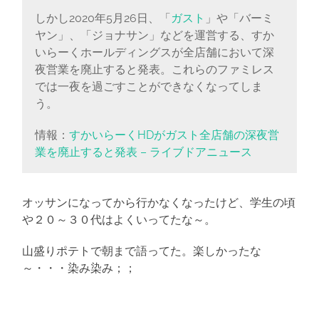
しかし2020年5月26日、「
ガスト
」や「バーミ
ヤン」、「ジョナサン」などを運営する、すか
いらーくホールディングスが全店舗において深
夜営業を廃止すると発表。これらのファミレス
では一夜を過ごすことができなくなってしま
う。
情報：
すかいらーくHDがガスト全店舗の深夜営
業を廃止すると発表 – ライブドアニュース
オッサンになってから行かなくなったけど、学生の頃
や２０～３０代はよくいってたな～。
山盛りポテトで朝まで語ってた。楽しかったな
～・・・
染み染み
；；