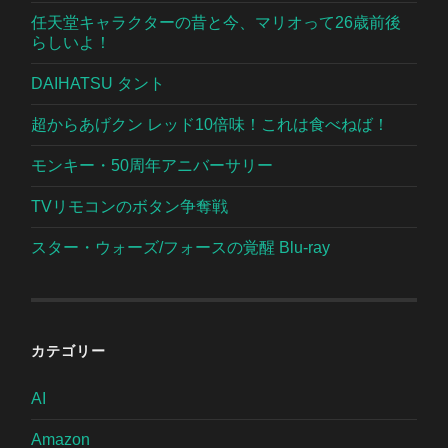
任天堂キャラクターの昔と今、マリオって26歳前後
らしいよ！
DAIHATSU タント
超からあげクン レッド10倍味！これは食べねば！
モンキー・50周年アニバーサリー
TVリモコンのボタン争奪戦
スター・ウォーズ/フォースの覚醒 Blu-ray
カテゴリー
AI
Amazon