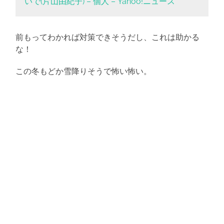
いで(片山由紀子) – 個人 – Yahoo!ニュース
前もってわかれば対策できそうだし、これは助かる
な！
この冬もどか雪降りそうで怖い怖い。