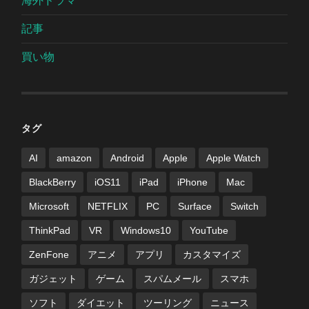
海外ドラマ
記事
買い物
タグ
AI
amazon
Android
Apple
Apple Watch
BlackBerry
iOS11
iPad
iPhone
Mac
Microsoft
NETFLIX
PC
Surface
Switch
ThinkPad
VR
Windows10
YouTube
ZenFone
アニメ
アプリ
カスタマイズ
ガジェット
ゲーム
スパムメール
スマホ
ソフト
ダイエット
ツーリング
ニュース