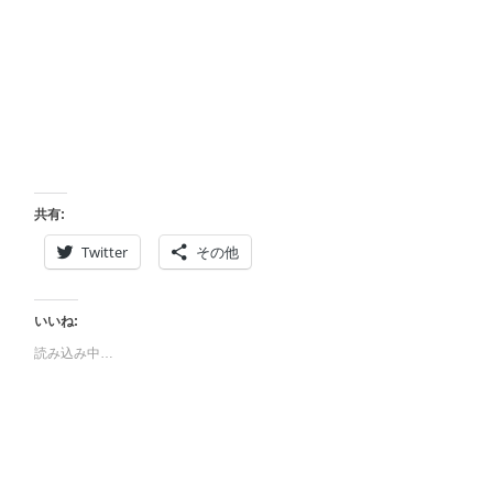
共有:
Twitter
その他
いいね:
読み込み中…