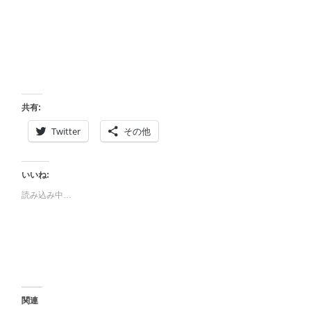
共有:
Twitter
その他
いいね:
読み込み中…
関連