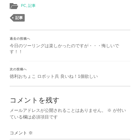
PC
,
記事
記事
過去の投稿へ
今日のツーリングは楽しかったのですが・・・悔しいで
す！！
次の投稿へ
徳利おちょこ ロボット兵 良いね！1個欲しい
コメントを残す
メールアドレスが公開されることはありません。
※
が付い
ている欄は必須項目です
コメント
※