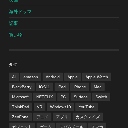
海外ドラマ
記事
買い物
タグ
AI
amazon
Android
Apple
Apple Watch
BlackBerry
iOS11
iPad
iPhone
Mac
Microsoft
NETFLIX
PC
Surface
Switch
ThinkPad
VR
Windows10
YouTube
ZenFone
アニメ
アプリ
カスタマイズ
ガジェット
ゲーム
スパムメール
スマホ