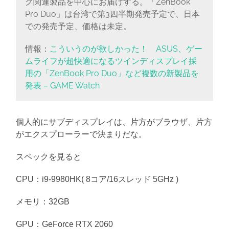
グ関連製品を中心にお届けする。「ZenBook
Pro Duo」は台湾で第3四半期発売予定で、日本
での発売予定、価格は未定。
情報：
こういうのが欲しかった！ ASUS、ゲー
ムライフが超快適になるツインディスプレイ採
用の「ZenBook Pro Duo」など複数の新製品を
発表 – GAME Watch
個人的にサブディスプレイは、片方がブラウザ、片方
がエクスプローラーで決まりだな。
スペックを見ると
CPU：i9-9980HK( 8コア/16スレッド 5GHz )
メモリ：32GB
GPU：GeForce RTX 2060