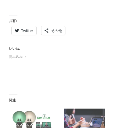
共有:
Twitter
その他
いいね:
読み込み中…
関連