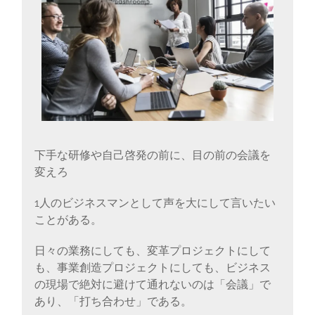
に
書
く
ブ
ロ
グ
下手な研修や自己啓発の前に、目の前の会議を
変えろ
1人のビジネスマンとして声を大にして言いたい
ことがある。
日々の業務にしても、変革プロジェクトにして
も、事業創造プロジェクトにしても、ビジネス
の現場で絶対に避けて通れないのは「会議」で
あり、「打ち合わせ」である。