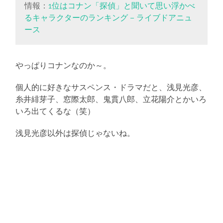
情報：
1位はコナン「探偵」と聞いて思い浮かべ
るキャラクターのランキング – ライブドアニュ
ース
やっぱりコナンなのか～。
個人的に好きなサスペンス・ドラマだと、浅見光彦、
糸井緋芽子、窓際太郎、鬼貫八郎、
立花陽介
とかいろ
いろ出てくるな（笑）
浅見光彦以外は探偵じゃないね。