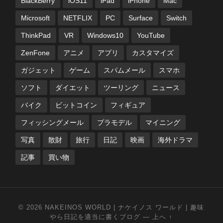
BlackBerry
iOS11
iPad
iPhone
Mac
Microsoft
NETFLIX
PC
Surface
Switch
ThinkPad
VR
Windows10
YouTube
ZenFone
アニメ
アプリ
カスタマイズ
ガジェット
ゲーム
スパムメール
スマホ
ソフト
ダイエット
ツーリング
ニュース
バイク
ビットコイン
フィギュア
フィッシングメール
プラモデル
マイニング
写真
散財
旅行
日記
映画
海外ドラマ
記事
買い物
© 2026
NAKEINOS WORLD | ナケイノス ワールド | 趣味
やら日記を適当に書くブログ
—
上へ ↑