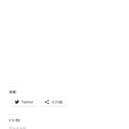
共有:
Twitter
その他
いいね:
読み込み中…