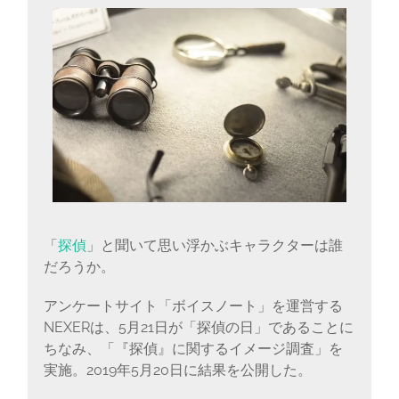
に
書
く
ブ
ロ
グ
「
探偵
」と聞いて思い浮かぶキャラクターは誰
だろうか。
アンケートサイト「ボイスノート」を運営する
NEXERは、5月21日が「探偵の日」であることに
ちなみ、「『探偵』に関するイメージ調査」を
実施。2019年5月20日に結果を公開した。