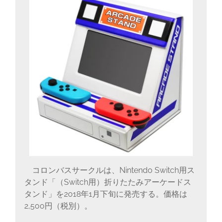
に
書
く
ブ
ロ
グ
コロンバスサークルは、Nintendo Switch用ス
タンド「（Switch用）折りたたみアーケードス
タンド」を2018年1月下旬に発売する。価格は
2,500円（税別）。