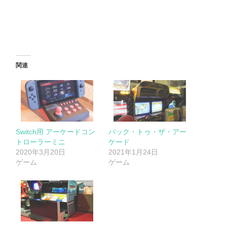
関連
Switch用 アーケードコン
バック・トゥ・ザ・アー
トローラーミニ
ケード
2020年3月20日
2021年1月24日
ゲーム
ゲーム