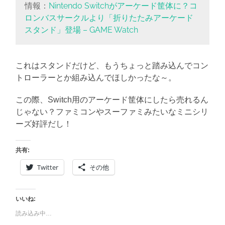
情報：
Nintendo Switchがアーケード筐体に？コ
ロンバスサークルより「折りたたみアーケード
スタンド」登場 – GAME Watch
これはスタンドだけど、もうちょっと踏み込んでコン
トローラーとか組み込んでほしかったな～。
この際、Switch用のアーケード筐体にしたら売れるん
じゃない？ファミコンやスーファミみたいなミニシリ
ーズ好評だし！
共有:
Twitter
その他
いいね:
読み込み中…