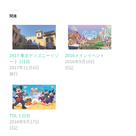
関連
2017 東京ディズニーリゾ
2016メインイベント
ート 2日目
2016年9月10日
2017年11月4日
日記
旅行
TDL１日目
2016年9月17日
日記