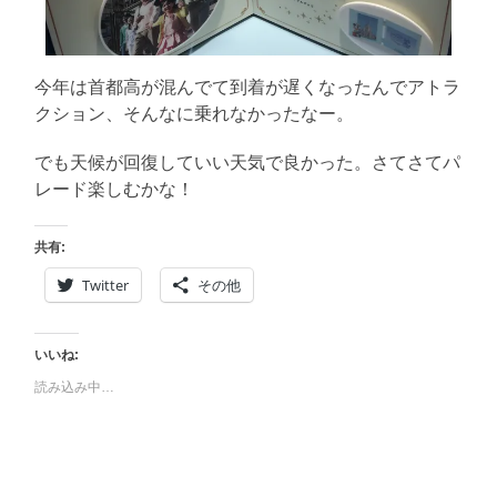
今年は首都高が混んでて到着が遅くなったんでアトラ
クション、そんなに乗れなかったなー。
でも天候が回復していい天気で良かった。さてさてパ
レード楽しむかな！
共有:
Twitter
その他
いいね:
読み込み中…