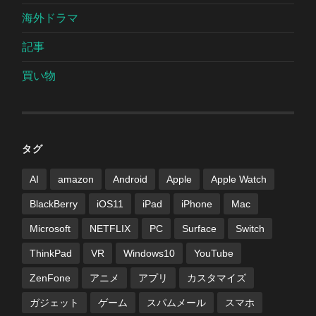
海外ドラマ
記事
買い物
タグ
AI
amazon
Android
Apple
Apple Watch
BlackBerry
iOS11
iPad
iPhone
Mac
Microsoft
NETFLIX
PC
Surface
Switch
ThinkPad
VR
Windows10
YouTube
ZenFone
アニメ
アプリ
カスタマイズ
ガジェット
ゲーム
スパムメール
スマホ