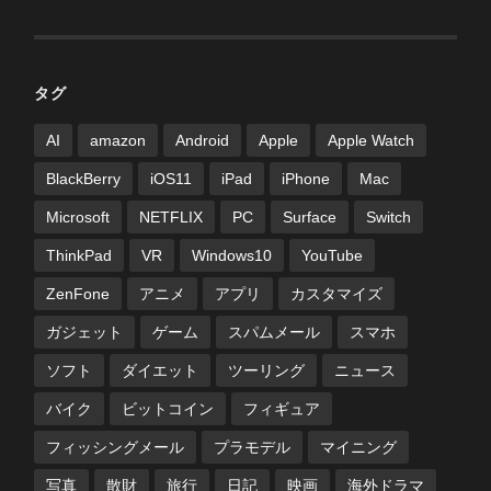
タグ
AI
amazon
Android
Apple
Apple Watch
BlackBerry
iOS11
iPad
iPhone
Mac
Microsoft
NETFLIX
PC
Surface
Switch
ThinkPad
VR
Windows10
YouTube
ZenFone
アニメ
アプリ
カスタマイズ
ガジェット
ゲーム
スパムメール
スマホ
ソフト
ダイエット
ツーリング
ニュース
バイク
ビットコイン
フィギュア
フィッシングメール
プラモデル
マイニング
写真
散財
旅行
日記
映画
海外ドラマ