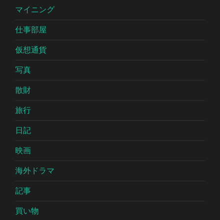
マイニング
仕事部屋
仮想通貨
写真
散財
旅行
日記
映画
海外ドラマ
記事
買い物