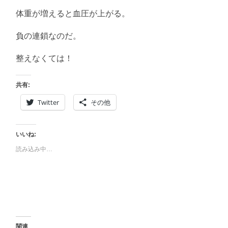
に
書
体重が増えると血圧が上がる。
く
ブ
ロ
負の連鎖なのだ。
グ
整えなくては！
共有:
Twitter
その他
いいね:
読み込み中…
関連