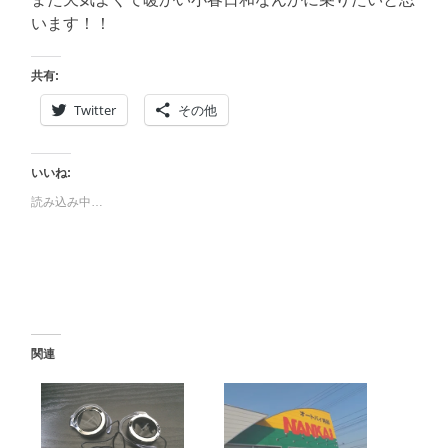
います！！
共有:
Twitter
その他
いいね:
読み込み中…
関連