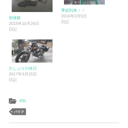
季節到来！！
2016年3月5日
初体験
日記
2015年10月26日
日記
久しぶりの休日
2017年3月25日
日記
日記
バイク