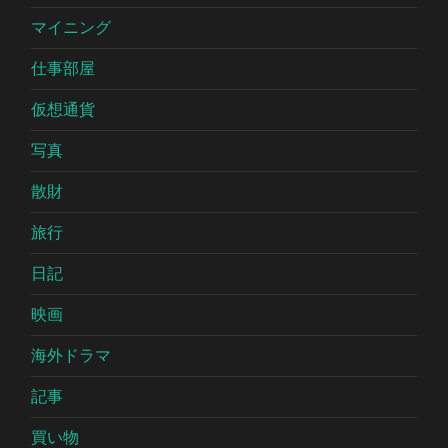
マイニング
仕事部屋
仮想通貨
写真
散財
旅行
日記
映画
海外ドラマ
記事
買い物