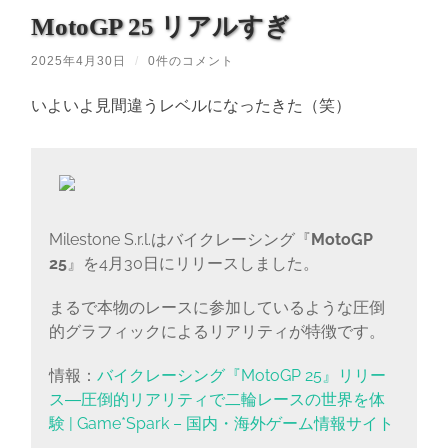
MotoGP 25 リアルすぎ
2025年4月30日
/
0件のコメント
いよいよ見間違うレベルになったきた（笑）
Milestone S.r.l.はバイクレーシング『
MotoGP
25
』を4月30日にリリースしました。
まるで本物のレースに参加しているような圧倒
的グラフィックによるリアリティが特徴です。
情報：
バイクレーシング『MotoGP 25』リリー
ス―圧倒的リアリティで二輪レースの世界を体
験 | Game*Spark – 国内・海外ゲーム情報サイト