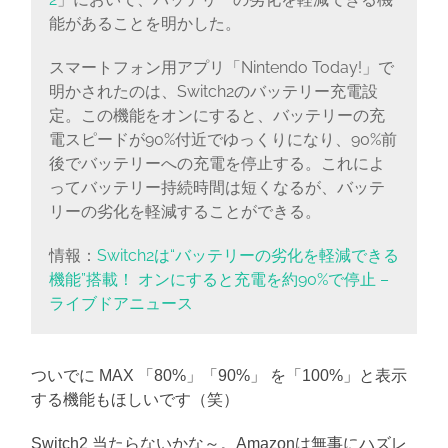
能があることを明かした。
スマートフォン用アプリ「Nintendo Today!」で
明かされたのは、Switch2のバッテリー充電設
定。この機能をオンにすると、バッテリーの充
電スピードが90%付近でゆっくりになり、90%前
後でバッテリーへの充電を停止する。これによ
ってバッテリー持続時間は短くなるが、バッテ
リーの劣化を軽減することができる。
情報：
Switch2は“バッテリ
ー
の劣化を軽減できる
機能”搭載！ オンにすると充電を約90%で停止 –
ライブドアニュース
ついでに MAX 「80%」「90%」 を「100%」と表示
する機能もほしいです（笑）
Switch2 当たらないかな～。Amazonは無事にハズレ