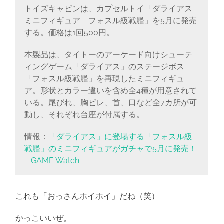
トイズキャビンは、カプセルトイ「ダライアス
ミニフィギュア フォスル級戦艦」を5月に発売
する。価格は1回500円。
本製品は、タイトーのアーケード向けシューテ
ィングゲーム「ダライアス」のステージボス
「フォスル級戦艦」を再現したミニフィギュ
ア。形状とカラー違いを含め全4種が用意されて
いる。尾びれ、胸ビレ、首、口など全7カ所が可
動し、それぞれ台座が付属する。
情報：
「ダライアス」に登場する「フォスル級
戦艦」のミニフィギュアがガチャで5月に発売！
– GAME Watch
これも「おっさんホイホイ」だね（笑）
かっこいいぜ。