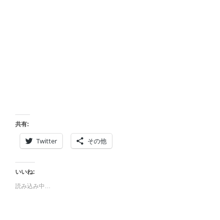
共有:
Twitter
その他
いいね:
読み込み中…