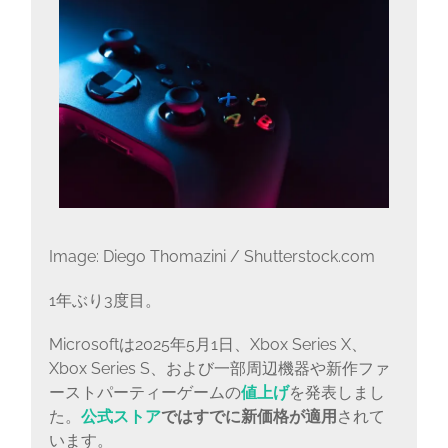
Image: Diego Thomazini / Shutterstock.com
1年ぶり3度目。
Microsoftは2025年5月1日、Xbox Series X、
Xbox Series S、および一部周辺機器や新作ファ
ーストパーティーゲームの
値上げ
を発表しまし
た。
公式ストア
ではすでに新価格が適用
されて
います。