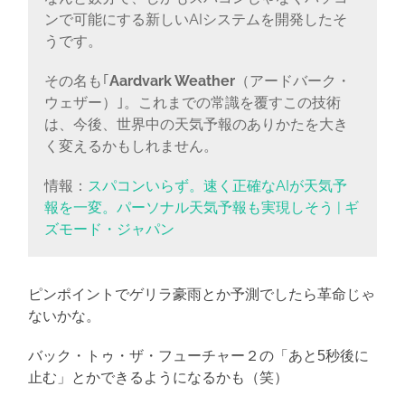
ンで可能にする新しいAIシステムを開発したそ
うです。
その名も｢
Aardvark Weather
（アードバーク・
ウェザー）｣。これまでの常識を覆すこの技術
は、今後、世界中の天気予報のありかたを大き
く変えるかもしれません。
情報：
スパコンいらず。速く正確なAIが天気予
報を一変。パーソナル天気予報も実現しそう | ギ
ズモード・ジャパン
ピンポイントでゲリラ豪雨とか予測でしたら革命じゃ
ないかな。
バック・トゥ・ザ・フューチャー２の「あと5秒後に
止む」とかできるようになるかも（笑）