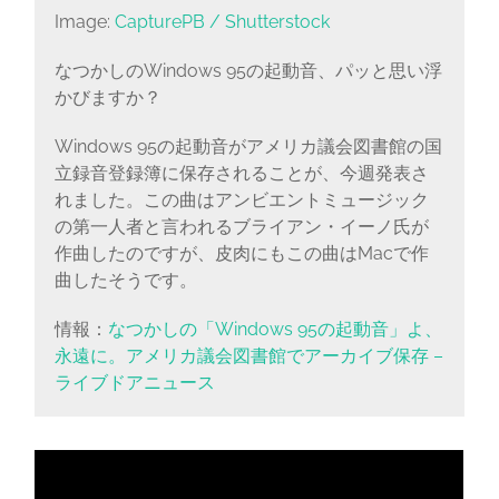
Image:
CapturePB / Shutterstock
なつかしのWindows 95の起動音、パッと思い浮
かびますか？
Windows 95の起動音がアメリカ議会図書館の国
立録音登録簿に保存されることが、今週発表さ
れました。この曲はアンビエントミュージック
の第一人者と言われるブライアン・イーノ氏が
作曲したのですが、皮肉にもこの曲はMacで作
曲したそうです。
情報：
なつかしの「Windows 95の起動音」よ、
永遠に。アメリカ議会図書館でアーカイブ保存 –
ライブドアニュース